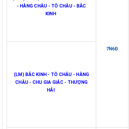
- HÀNG CHÂU - TÔ CHÂU - BẮC
KINH
7N6Đ
(LM)
BẮC KINH - TÔ CHÂU - HÀNG
CHÂU - CHU GIA GIÁC - THƯỢNG
HẢI