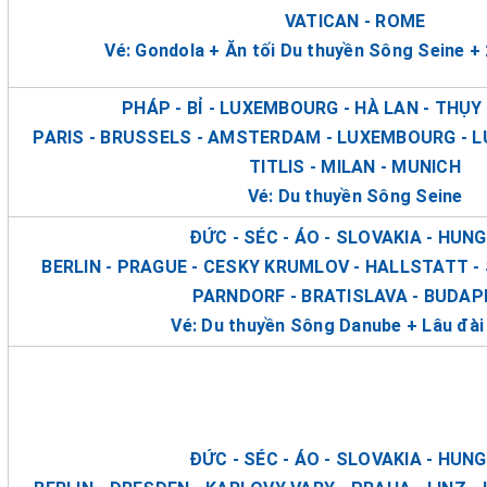
VATICAN - ROME
Vé: Gondola + Ăn tối Du thuyền Sông Seine +
PHÁP - BỈ - LUXEMBOURG - HÀ LAN - THỤY 
PARIS - BRUSSELS - AMSTERDAM - LUXEMBOURG - L
TITLIS - MILAN - MUNICH
Vé: Du thuyền Sông Seine
ĐỨC - SÉC - ÁO - SLOVAKIA - HUN
BERLIN - PRAGUE - CESKY KRUMLOV - HALLSTATT - 
PARNDORF - BRATISLAVA - BUDA
Vé: Du thuyền Sông Danube + Lâu đài
ĐỨC - SÉC - ÁO - SLOVAKIA - HUN