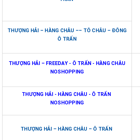
THƯỢNG HẢI – HÀNG CHÂU –– TÔ CHÂU – ĐÔNG
Ô TRẤN
THƯỢNG HẢI – FREEDAY - Ô TRẤN - HÀNG CHÂU
NOSHOPPING
THƯỢNG HẢI - HÀNG CHÂU - Ô TRẤN
NOSHOPPING
THƯỢNG HẢI – HÀNG CHÂU – Ô TRẤN