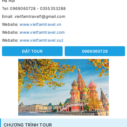
Hà Nội
Tel: 0969060728 - 0355353288
Email: vietfamtravel1@gmail.com
Website:
www.vietfamtravel.vn
Website:
www.vietfamtravel.com
Website:
www.vietfamtravel.xyz
ĐẶT TOUR
0969060728
CHƯƠNG TRÌNH TOUR