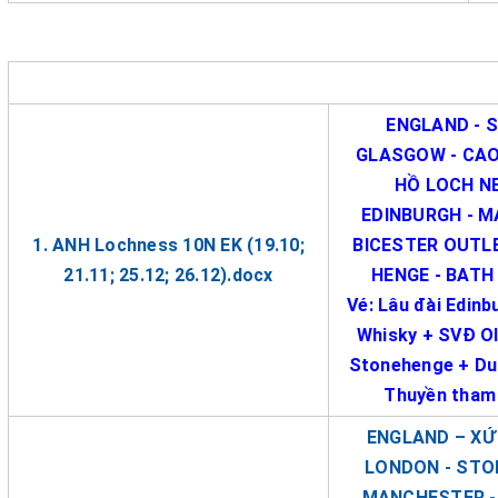
ENGLAND - 
GLASGOW - CAO
HỒ LOCH NE
EDINBURGH - M
1. ANH Lochness 10N EK (19.10;
BICESTER OUTLE
21.11; 25.12; 26.12).docx
HENGE - BATH
Vé: Lâu đài Edinb
Whisky + SVĐ Ol
Stonehenge + Du
Thuyền tham
ENGLAND – XỨ
LONDON - STON
MANCHESTER - 