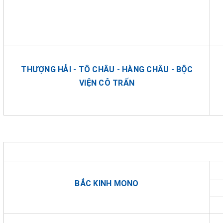
THƯỢNG HẢI - TÔ CHÂU - HÀNG CHÂU - BỘC
VIỆN CÔ TRẤN
BẮC KINH MONO