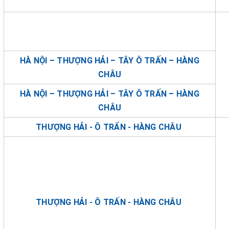
HÀ NỘI – THƯỢNG HẢI – TÂY Ô TRẤN – HÀNG
CHÂU
HÀ NỘI – THƯỢNG HẢI – TÂY Ô TRẤN – HÀNG
CHÂU
THƯỢNG HẢI - Ô TRẤN - HÀNG CHÂU
THƯỢNG HẢI - Ô TRẤN - HÀNG CHÂU