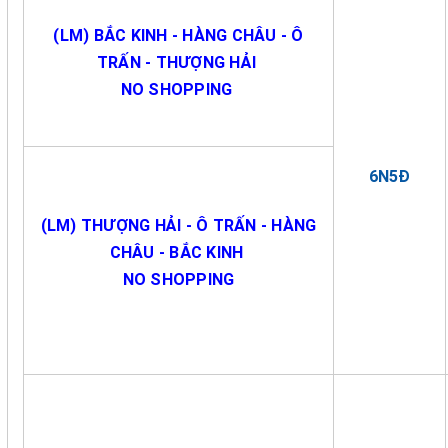
(LM) BẮC KINH - HÀNG CHÂU - Ô
TRẤN - THƯỢNG HẢI
NO SHOPPING
6N5Đ
(LM) THƯỢNG HẢI - Ô TRẤN - HÀNG
CHÂU - BẮC KINH
NO SHOPPING