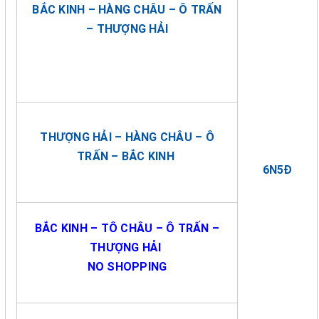
BẮC KINH – HÀNG CHÂU – Ô TRẤN
– THƯỢNG HẢI
THƯỢNG HẢI – HÀNG CHÂU – Ô
TRẤN – BẮC KINH
6N5Đ
BẮC KINH – TÔ CHÂU – Ô TRẤN –
THƯỢNG HẢI
NO SHOPPING