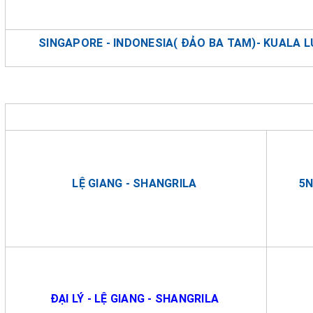
SINGAPORE - INDONESIA( ĐẢO BA TAM)- KUALA 
LỆ GIANG - SHANGRILA
5
ĐẠI LÝ - LỆ GIANG - SHANGRILA