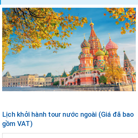
Lịch khởi hành tour nước ngoài (Giá đã bao
gồm VAT)