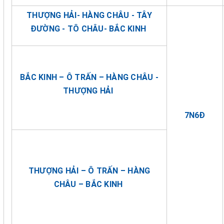
THƯỢNG HẢI- HÀNG CHÂU - TÂY
ĐƯỜNG - TÔ CHÂU- BẮC KINH
BẮC KINH – Ô TRẤN – HÀNG CHÂU -
THƯỢNG HẢI
7N6Đ
THƯỢNG HẢI – Ô TRẤN – HÀNG
CHÂU – BẮC KINH