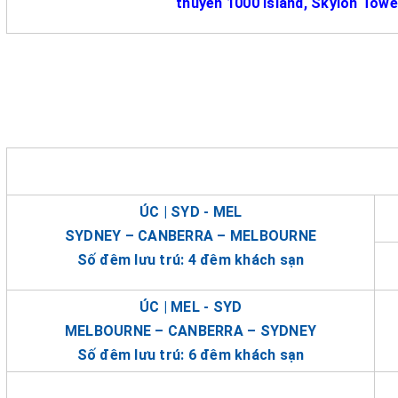
thuyền 1000 Island, Skylon Towe
ÚC | SYD - MEL
SYDNEY – CANBERRA – MELBOURNE
Số đêm lưu trú: 4 đêm khách sạn
ÚC | MEL - SYD
MELBOURNE – CANBERRA – SYDNEY
Số đêm lưu trú: 6 đêm khách sạn