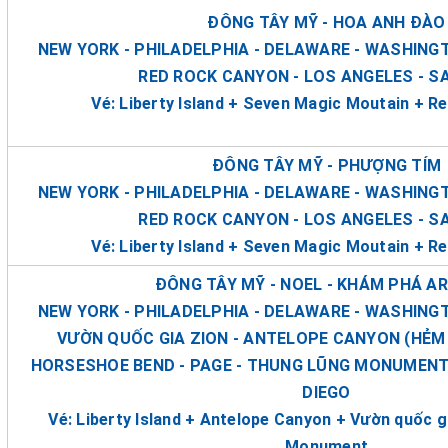
ĐÔNG TÂY MỸ - HOA ANH ĐÀO
NEW YORK - PHILADELPHIA - DELAWARE - WASHINGT
RED ROCK CANYON - LOS ANGELES - S
Vé: Liberty Island + Seven Magic Moutain + 
ĐÔNG TÂY MỸ - PHƯỢNG TÍM
NEW YORK - PHILADELPHIA - DELAWARE - WASHINGT
RED ROCK CANYON - LOS ANGELES - S
Vé: Liberty Island + Seven Magic Moutain + 
ĐÔNG TÂY MỸ - NOEL - KHÁM PHÁ A
NEW YORK - PHILADELPHIA - DELAWARE - WASHINGT
VƯỜN QUỐC GIA ZION - ANTELOPE CANYON (HẺM 
HORSESHOE BEND - PAGE - THUNG LŨNG MONUMENT 
DIEGO
Vé: Liberty Island + Antelope Canyon + Vườn quốc g
Monument