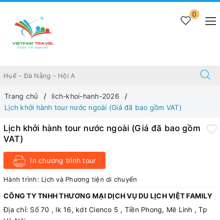
0
Trang chủ
lich-khoi-hanh-2026
Lịch khởi hành tour nước ngoài (Giá đã bao gồm VAT)
Lịch khởi hành tour nước ngoài (Giá đã bao gồm
VAT)
In chương trình tour
Hành trình:
Lịch và Phương tiện di chuyển
CÔNG TY TNHH THƯƠNG MẠI DỊCH VỤ DU LỊCH VIỆT FAMILY
Địa chỉ: Số 70 , lk 16, kdt Cienco 5 , Tiền Phong, Mê Linh , Tp