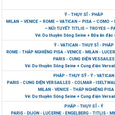
Ý - THỤY SĨ - PHÁP
MILAN – VENICE – ROME – VATICAN – PISA – COMO –
– NÚI TUYẾT TITLIS – TROYES – P
Vé: Du thuyền Sông Seine + Bữa ăn đặc
Ý - VATICAN - THUỴ SĨ - PHÁP
ROME - THÁP NGHIÊNG PISA - VENICE - MILAN - LUCER
PARIS - CUNG ĐIỆN VESSAILES
Vé: Du thuyền Sông Seine + Cung điện Versai
PHÁP - THỤY SỸ - Ý - VATICAN
PARIS - CUNG ĐIỆN VERSAILLES - COLMAR - ISELTWALD
MILAN - VENICE - THÁP NGHIÊNG PISA
Vé: Du thuyền Sông Seine + Cung điện Versai
PHÁP - THỤY SĨ - Ý
PARIS - DIJON - LUCERNE - ENGELBERG - TITLIS - MI