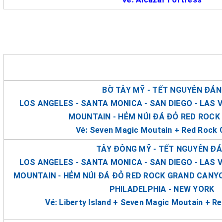
BỜ TÂY MỸ - TẾT NGUYÊN ĐÁN
LOS ANGELES - SANTA MONICA - SAN DIEGO - LAS 
MOUNTAIN - HẺM NÚI ĐÁ ĐỎ RED ROC
Vé: Seven Magic Moutain + Red Rock
TÂY ĐÔNG MỸ - TẾT NGUYÊN Đ
LOS ANGELES - SANTA MONICA - SAN DIEGO - LAS 
MOUNTAIN - HẺM NÚI ĐÁ ĐỎ RED ROCK GRAND CANY
PHILADELPHIA - NEW YORK
Vé: Liberty Island + Seven Magic Moutain + 