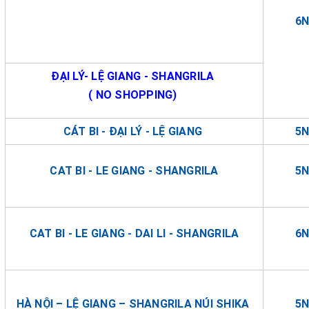
6
ĐẠI LÝ- LỆ GIANG - SHANGRILA
( NO SHOPPING)
CÁT BI - ĐẠI LÝ - LỆ GIANG
5
CAT BI - LE GIANG - SHANGRILA
5
CAT BI - LE GIANG - DAI LI - SHANGRILA
6
HÀ NỘI – LỆ GIANG – SHANGRILA NÚI SHIKA
5