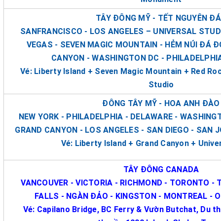
TÂY ĐÔNG MỸ - TẾT NGUYÊN Đ
SANFRANCISCO - LOS ANGELES – UNIVERSAL STUDI
VEGAS - SEVEN MAGIC MOUNTAIN - HẺM NÚI ĐÁ 
CANYON - WASHINGTON DC - PHILADELPHIA
Vé: Liberty Island + Seven Magic Mountain + Red Ro
Studio
ĐÔNG TÂY MỸ - HOA ANH ĐÀO
NEW YORK - PHILADELPHIA - DELAWARE - WASHINGT
GRAND CANYON - LOS ANGELES - SAN DIEGO - SAN 
Vé: Liberty Island + Grand Canyon + Unive
TÂY ĐÔNG CANADA
VANCOUVER - VICTORIA - RICHMOND - TORONTO -
FALLS - NGÀN ĐẢO - KINGSTON - MONTREAL - 
Vé: Capilano Bridge, BC Ferry & Vườn Butchat, Du t