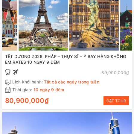
TẾT DƯƠNG 2026: PHÁP – THỤY SĨ – Ý BAY HÀNG KHÔNG
EMIRATES 10 NGÀY 9 ĐÊM
89,900,000₫
Lịch khởi hành:
Tất cả các ngày trong tuần
Thời gian:
10 ngày 9 đêm
80,900,000₫
ĐẶT TOUR