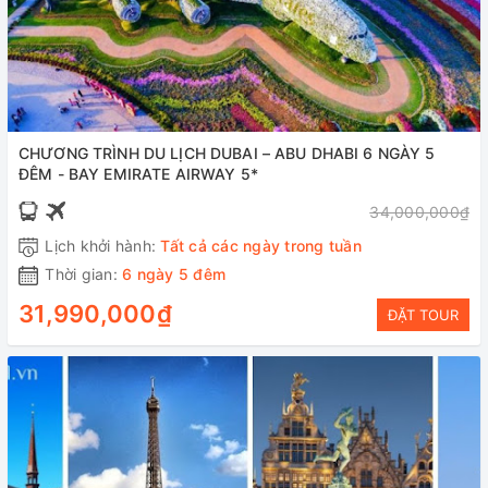
CHƯƠNG TRÌNH DU LỊCH DUBAI – ABU DHABI 6 NGÀY 5
ĐÊM - BAY EMIRATE AIRWAY 5*
34,000,000₫
Lịch khởi hành:
Tất cả các ngày trong tuần
Thời gian:
6 ngày 5 đêm
31,990,000₫
ĐẶT TOUR