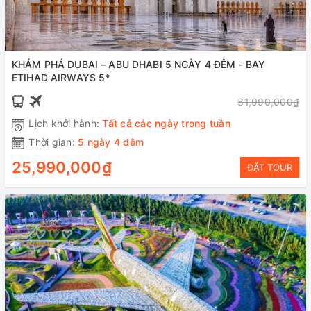
KHÁM PHÁ DUBAI – ABU DHABI 5 NGÀY 4 ĐÊM - BAY
ETIHAD AIRWAYS 5*
31,990,000₫
Lịch khởi hành:
Tất cả các ngày trong tuần
Thời gian:
5 ngày 4 đêm
25,990,000₫
ĐẶT TOUR