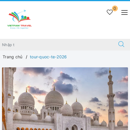
0
Trang chủ
tour-quoc-te-2026