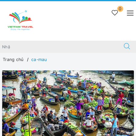
0
Trang chủ
ca-mau