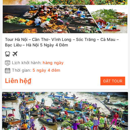
Tour Hà Nội – Cần Thơ- Vĩnh Long – Sóc Trăng – Cà Mau –
Bạc Liêu – Hà Nội 5 Ngày 4 Đêm
Lịch khởi hành:
hàng ngày
Thời gian:
5 ngày 4 đêm
Liên hệ₫
ĐẶT TOUR