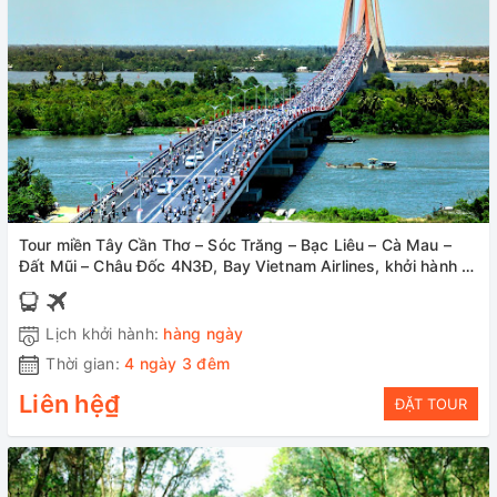
Tour miền Tây Cần Thơ – Sóc Trăng – Bạc Liêu – Cà Mau –
Đất Mũi – Châu Đốc 4N3Đ, Bay Vietnam Airlines, khởi hành từ
Hà Nội, giá ưu đãi
Lịch khởi hành:
hàng ngày
Thời gian:
4 ngày 3 đêm
Liên hệ₫
ĐẶT TOUR