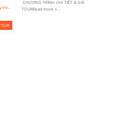
CHƯƠNG TRÌNH CHI TIẾT & GIÁ
g tuần
TOURRead more »...
TOUR