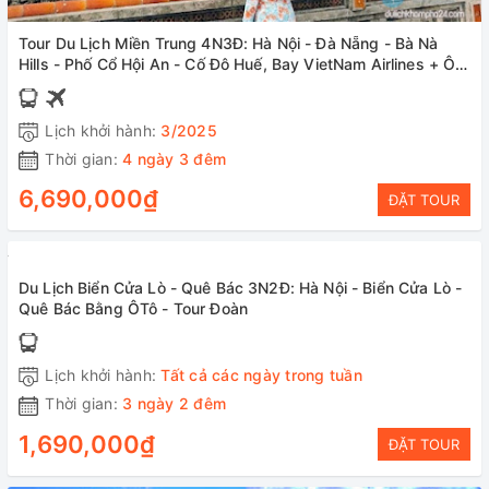
Tour Du Lịch Miền Trung 4N3Đ: Hà Nội - Đà Nẵng - Bà Nà
Hills - Phố Cổ Hội An - Cố Đô Huế, Bay VietNam Airlines + Ô
tô
Lịch khởi hành:
3/2025
Thời gian:
4 ngày 3 đêm
6,690,000₫
ĐẶT TOUR
Du Lịch Biển Cửa Lò - Quê Bác 3N2Đ: Hà Nội - Biển Cửa Lò -
Quê Bác Bằng ÔTô - Tour Đoàn
Lịch khởi hành:
Tất cả các ngày trong tuần
Thời gian:
3 ngày 2 đêm
1,690,000₫
ĐẶT TOUR