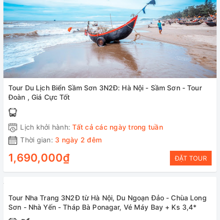
Tour Du Lịch Biển Sầm Sơn 3N2Đ: Hà Nội - Sầm Sơn - Tour
Đoàn , Giá Cực Tốt
Lịch khởi hành:
Tất cả các ngày trong tuần
Thời gian:
3 ngày 2 đêm
1,690,000₫
ĐẶT TOUR
Tour Nha Trang 3N2Đ từ Hà Nội, Du Ngoạn Đảo - Chùa Long
Sơn - Nhà Yến - Tháp Bà Ponagar, Vé Máy Bay + Ks 3,4*