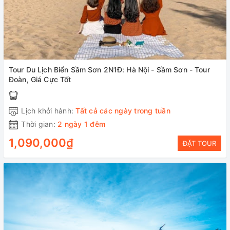
Tour Du Lịch Biển Sầm Sơn 2N1Đ: Hà Nội - Sầm Sơn - Tour
Đoàn, Giá Cực Tốt
Lịch khởi hành:
Tất cả các ngày trong tuần
Thời gian:
2 ngày 1 đêm
1,090,000₫
ĐẶT TOUR