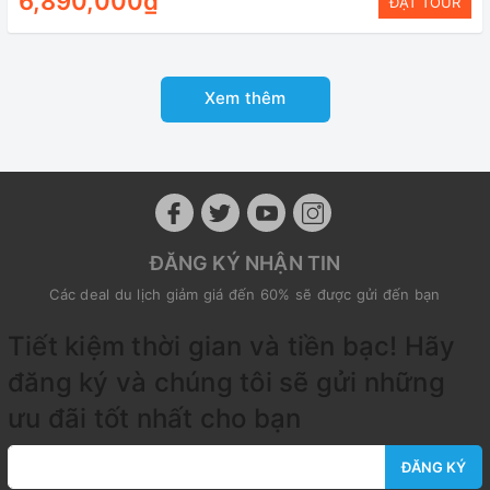
6,890,000₫
ĐẶT TOUR
Xem thêm
ĐĂNG KÝ NHẬN TIN
Các deal du lịch giảm giá đến 60% sẽ được gửi đến bạn
Tiết kiệm thời gian và tiền bạc! Hãy
đăng ký và chúng tôi sẽ gửi những
ưu đãi tốt nhất cho bạn
ĐĂNG KÝ