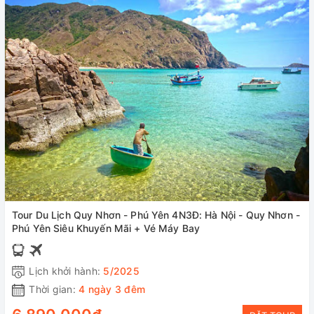
Tour Du Lịch Quy Nhơn - Phú Yên 4N3Đ: Hà Nội - Quy Nhơn -
Phú Yên Siêu Khuyến Mãi + Vé Máy Bay
Lịch khởi hành:
5/2025
Thời gian:
4 ngày 3 đêm