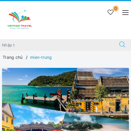
0
Trang chủ
mien-trung