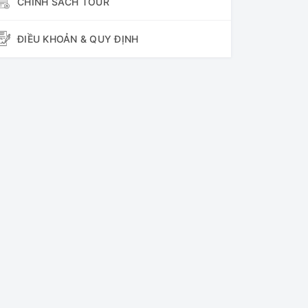
CHÍNH SÁCH TOUR
ĐIỀU KHOẢN & QUY ĐỊNH