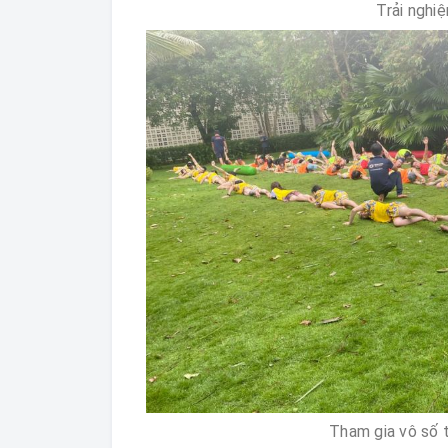
Trải nghi
Tham gia vô số t