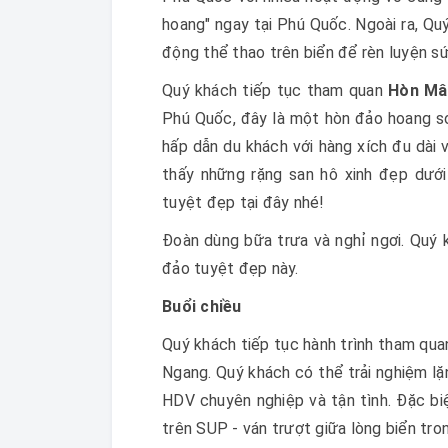
hoang" ngay tại Phú Quốc. Ngoài ra, Qu
động thể thao trên biển để rèn luyện sứ
Quý khách tiếp tục tham quan
Hòn Mâ
Phú Quốc, đây là một hòn đảo hoang sơ
hấp dẫn du khách với hàng xích đu dài 
thấy những rặng san hô xinh đẹp dướ
tuyệt đẹp tại đây nhé!
Đoàn dùng bữa trưa và nghỉ ngơi. Quý k
đảo tuyệt đẹp này.
Buổi chiều
Quý khách tiếp tục hành trình tham qu
Ngang. Quý khách có thể trải nghiệm lặ
HDV chuyên nghiệp và tận tình. Đặc bi
trên SUP - ván trượt giữa lòng biển tro