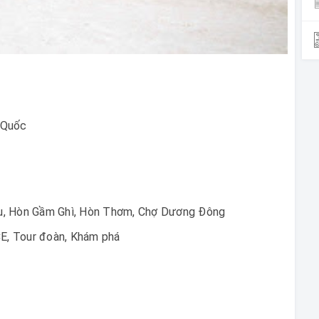
 Quốc
u, Hòn Gầm Ghì, Hòn Thơm, Chợ Dương Đông
CE, Tour đoàn, Khám phá