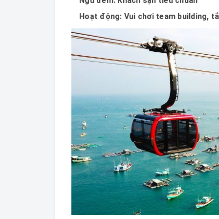
Ngủ đêm: Khách sạn tiêu chuẩn
Hoạt động: Vui chơi team building, tắ