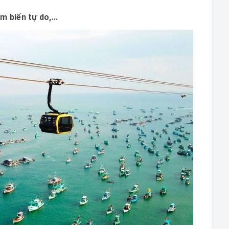
m biển tự do,...