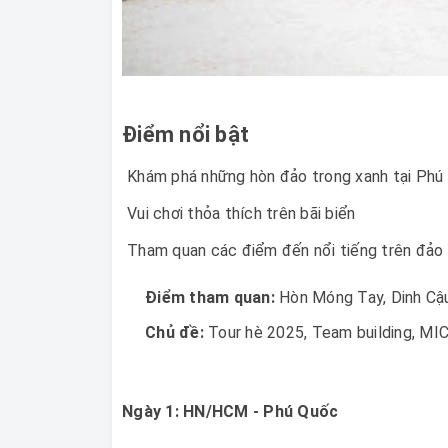
Điểm nổi bật
Khám phá những hòn đảo trong xanh tại Phú
Vui chơi thỏa thích trên bãi biển
Tham quan các điểm đến nổi tiếng trên đảo
Điểm tham quan:
Hòn Móng Tay, Dinh Cậ
Chủ đề:
Tour hè 2025, Team building, MI
Ngày 1: HN/HCM - Phú Quốc