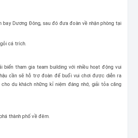
n bay Dương Đông, sau đó đưa đoàn về nhận phòng tại
ỏi cá trích.
i biển tham gia team building với nhiều hoạt động vui
 hậu cần sẽ hỗ trợ đoàn để buổi vui chơi được diễn ra
cho du khách những kỉ niệm đáng nhớ, giải tỏa căng
 phá thành phố về đêm.