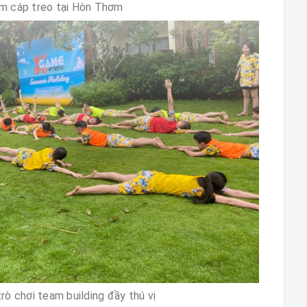
ệm cáp treo tại Hòn Thơm
rò chơi team building đầy thú vị