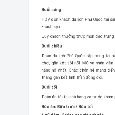
Buổi sáng
HDV đón khách du lịch Phú Quốc tại sâ
khách sạn.
Quý khách thưởng thức món đặc trưng g
Buổi chiều
Đoàn du lịch Phú Quốc tập trung tại bã
chơi, gắn kết sôi nổi. MC và nhân viên
năng nổ nhất. Chắc chắn sẽ mang đến 
thẳng gắn kết tinh thần đồng đội.
Buổi tối
Đoàn ăn tối tại nhà hàng và tự do khám
Bữa ăn: Bữa trưa / Bữa tối