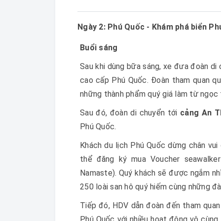
Ngày 2: Phú Quốc - Khám phá biển Ph
Buổi sáng
Sau khi dùng bữa sáng, xe đưa đoàn di
cao cấp Phú Quốc. Đoàn tham quan quy 
những thành phẩm quý giá làm từ ngọc t
Sau đó, đoàn di chuyển tới
cảng An T
Phú Quốc.
Khách du lịch Phú Quốc dừng chân vui 
thể đăng ký mua Voucher seawalker 
Namaste). Quý khách sẽ được ngắm nhìn
250 loài san hô quý hiếm cùng những đàn
Tiếp đó, HDV dẫn đoàn đến tham quan
Phú Quốc với nhiều hoạt động vô cùng t