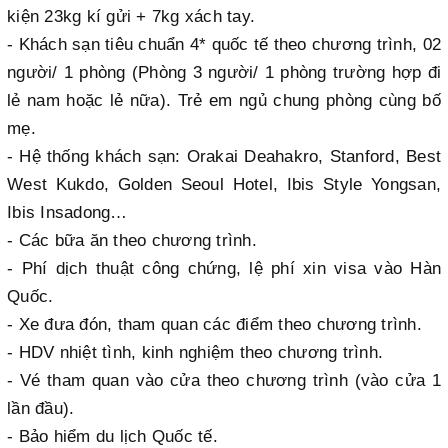
kiện 23kg kí gửi + 7kg xách tay.
- Khách sạn tiêu chuẩn 4* quốc tế theo chương trình, 02
người/ 1 phòng (Phòng 3 người/ 1 phòng trường hợp đi
lẻ nam hoặc lẻ nữa). Trẻ em ngủ chung phòng cùng bố
mẹ.
- Hệ thống khách sạn: Orakai Deahakro, Stanford, Best
West Kukdo, Golden Seoul Hotel, Ibis Style Yongsan,
Ibis Insadong…
- Các bữa ăn theo chương trình.
- Phí dịch thuật công chứng, lệ phí xin visa vào Hàn
Quốc.
- Xe đưa đón, tham quan các điểm theo chương trình.
- HDV nhiệt tình, kinh nghiệm theo chương trình.
- Vé tham quan vào cửa theo chương trình (vào cửa 1
lần đầu).
- Bảo hiểm du lịch Quốc tế.