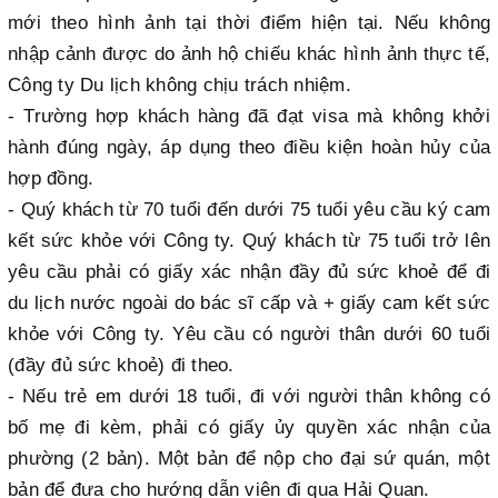
mới theo hình ảnh tại thời điểm hiện tại. Nếu không
nhập cảnh được do ảnh hộ chiếu khác hình ảnh thực tế,
Công ty Du lịch không chịu trách nhiệm.
- Trường hợp khách hàng đã đạt visa mà không khởi
hành đúng ngày, áp dụng theo điều kiện hoàn hủy của
hợp đồng.
- Quý khách từ 70 tuổi đến dưới 75 tuổi yêu cầu ký cam
kết sức khỏe với Công ty. Quý khách từ 75 tuổi trở lên
yêu cầu phải có giấy xác nhận đầy đủ sức khoẻ để đi
du lịch nước ngoài do bác sĩ cấp và + giấy cam kết sức
khỏe với Công ty. Yêu cầu có người thân dưới 60 tuổi
(đầy đủ sức khoẻ) đi theo.
- Nếu trẻ em dưới 18 tuổi, đi với người thân không có
bố mẹ đi kèm, phải có giấy ủy quyền xác nhận của
phường (2 bản). Một bản để nộp cho đại sứ quán, một
bản để đưa cho hướng dẫn viên đi qua Hải Quan.