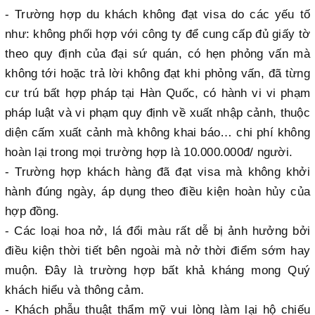
- Trường hợp du khách không đạt visa do các yếu tố
như: không phối hợp với công ty để cung cấp đủ giấy tờ
theo quy định của đại sứ quán, có hẹn phỏng vấn mà
không tới hoặc trả lời không đạt khi phỏng vấn, đã từng
cư trú bất hợp pháp tại Hàn Quốc, có hành vi vi phạm
pháp luật và vi phạm quy định về xuất nhập cảnh, thuộc
diện cấm xuất cảnh mà không khai báo… chi phí không
hoàn lại trong mọi trường hợp là 10.000.000đ/ người.
- Trường hợp khách hàng đã đạt visa mà không khởi
hành đúng ngày, áp dụng theo điều kiện hoàn hủy của
hợp đồng.
- Các loại hoa nở, lá đổi màu rất dễ bị ảnh hưởng bởi
điều kiện thời tiết bên ngoài mà nở thời điểm sớm hay
muộn. Đây là trường hợp bất khả kháng mong Quý
khách hiểu và thông cảm.
- Khách phẫu thuật thẩm mỹ vui lòng làm lại hộ chiếu