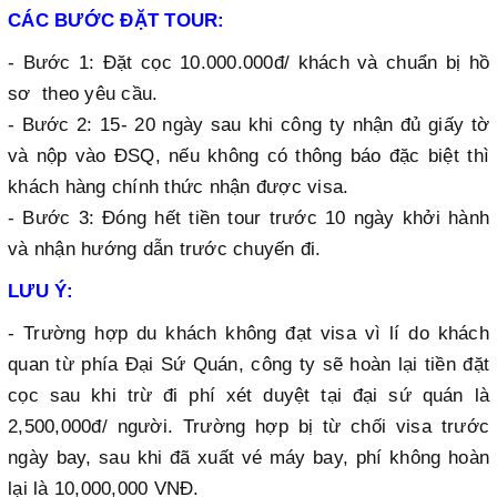
CÁC BƯỚC ĐẶT TOUR:
- Bước 1: Đặt cọc 10.000.000đ/ khách và chuẩn bị hồ
sơ theo yêu cầu.
- Bước 2: 15- 20 ngày sau khi công ty nhận đủ giấy tờ
và nộp vào ĐSQ, nếu không có thông báo đặc biệt thì
khách hàng chính thức nhận được visa.
- Bước 3: Đóng hết tiền tour trước 10 ngày khởi hành
và nhận hướng dẫn trước chuyến đi.
LƯU Ý:
- Trường hợp du khách không đạt visa vì lí do khách
quan từ phía Đại Sứ Quán, công ty sẽ hoàn lại tiền đặt
cọc sau khi trừ đi phí xét duyệt tại đại sứ quán là
2,500,000đ/ người. Trường hợp bị từ chối visa trước
ngày bay, sau khi đã xuất vé máy bay, phí không hoàn
lại là 10,000,000 VNĐ.