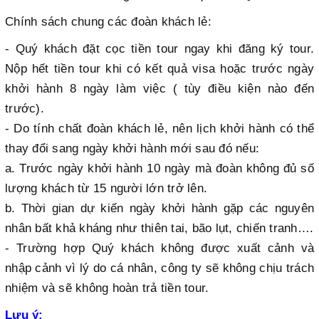
Chính sách chung các đoàn khách lẻ:
- Quý khách đặt cọc tiền tour ngay khi đăng ký tour.
Nộp hết tiền tour khi có kết quả visa hoặc trước ngày
khởi hành 8 ngày làm việc ( tùy điều kiện nào đến
trước).
- Do tính chất đoàn khách lẻ, nên lịch khởi hành có thể
thay đổi sang ngày khởi hành mới sau đó nếu:
a. Trước ngày khởi hành 10 ngày mà đoàn không đủ số
lượng khách từ 15 người lớn trở lên.
b. Thời gian dự kiến ngày khởi hành gặp các nguyên
nhân bất khả kháng như thiên tai, bão lụt, chiến tranh….
- Trường hợp Quý khách không được xuất cảnh và
nhập cảnh vì lý do cá nhân, công ty sẽ không chịu trách
nhiệm và sẽ không hoàn trả tiền tour.
Lưu ý: