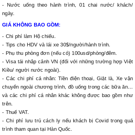
- Nước uống theo hành trình, 01 chai nước/ khách/
ngày.
GIÁ KHÔNG BAO GỒM:
- Chi phí làm Hộ chiếu.
- Tips cho HDV và lái xe 30$/người/hành trình.
- Phụ thu phòng đơn (nếu có) 100usd/phòng/đêm.
- Visa tái nhập cảnh VN (đối với những trường hợp Việt
Kiều/ người nước ngoài).
- Các chi phí cá nhân: Tiền điện thoại, Giặt là, Xe vận
chuyển ngoài chương trình, đồ uống trong các bữa ăn…
và các chi phí cá nhân khác không được bao gồm như
trên.
- Thuế VAT.
- Chi phí lưu trú cách ly nếu khách bị Covid trong quá
trình tham quan tại Hàn Quốc.