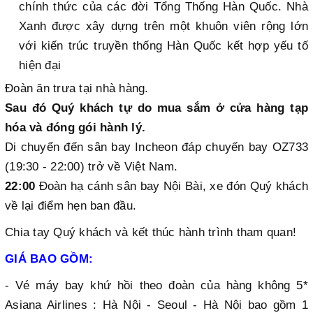
chính thức của các đời Tổng Thống Hàn Quốc. Nhà
Xanh được xây dựng trên một khuôn viên rộng lớn
với kiến trúc truyền thống Hàn Quốc kết hợp yếu tố
hiện đại
Đoàn ăn trưa tại nhà hàng.
Sau đó Quý khách tự do mua sắm ở cửa hàng tạp
hóa và đóng gói hành lý.
Di chuyển đến sân bay Incheon đáp chuyến bay OZ733
(19:30 - 22:00) trở về Việt Nam.
22:00
Đoàn hạ cánh sân bay Nội Bài, xe đón Quý khách
về lại điểm hẹn ban đầu.
Chia tay Quý khách và kết thúc hành trình tham quan!
GIÁ BAO GỒM:
- Vé máy bay khứ hồi theo đoàn của hàng không 5*
Asiana Airlines : Hà Nội - Seoul - Hà Nội bao gồm 1