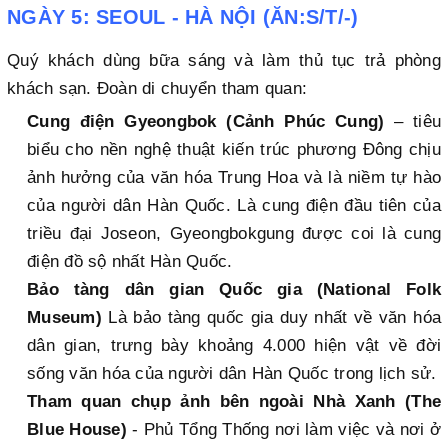
NGÀY 5: SEOUL - HÀ NỘI (ĂN:S/T/-)
Quý khách dùng bữa sáng và làm thủ tục trả phòng
khách sạn. Đoàn di chuyển tham quan:
Cung điện Gyeongbok (Cảnh Phúc Cung)
– tiêu
biểu cho nền nghệ thuật kiến trúc phương Đông chịu
ảnh hưởng của văn hóa Trung Hoa và là niềm tự hào
của người dân Hàn Quốc. Là cung điện đầu tiên của
triều đại Joseon, Gyeongbokgung được coi là cung
điện đồ sộ nhất Hàn Quốc.
Bảo tàng dân gian Quốc gia (National Folk
Museum)
Là bảo tàng quốc gia duy nhất về văn hóa
dân gian, trưng bày khoảng 4.000 hiện vật về đời
sống văn hóa của người dân Hàn Quốc trong lịch sử.
Tham quan chụp ảnh bên ngoài Nhà Xanh (The
Blue House)
- Phủ Tổng Thống nơi làm việc và nơi ở