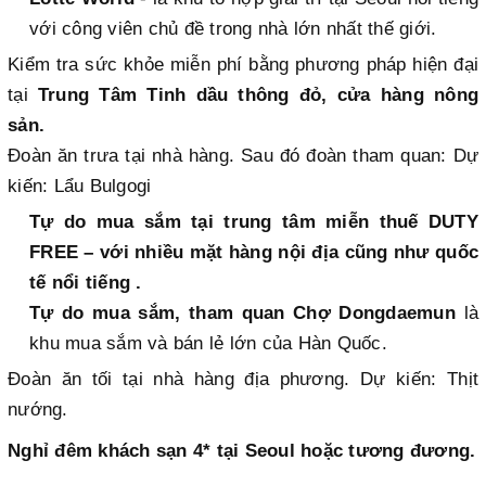
với công viên chủ đề trong nhà lớn nhất thế giới.
Kiểm tra sức khỏe miễn phí bằng phương pháp hiện đại
tại
Trung Tâm Tinh dầu thông đỏ, cửa hàng nông
sản.
Đoàn ăn trưa tại nhà hàng. Sau đó đoàn tham quan: Dự
kiến: Lẩu Bulgogi
Tự do mua sắm tại trung tâm miễn thuế DUTY
FREE – với nhiều mặt hàng nội địa cũng như quốc
tế nổi tiếng .
Tự do mua sắm, tham quan Chợ Dongdaemun
là
khu mua sắm và bán lẻ lớn của Hàn Quốc.
Đoàn ăn tối tại nhà hàng địa phương. Dự kiến: Thịt
nướng.
Nghỉ đêm khách sạn 4* tại Seoul hoặc tương đương.