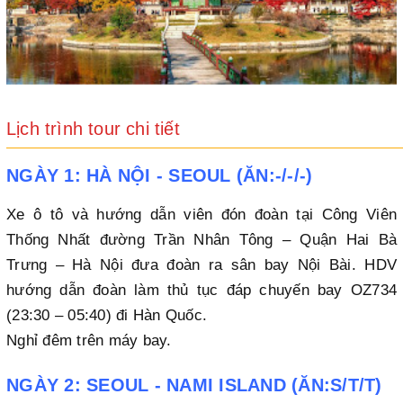
Lịch trình tour chi tiết
NGÀY 1: HÀ NỘI - SEOUL (ĂN:-/-/-)
Xe ô tô và hướng dẫn viên đón đoàn tại Công Viên
Thống Nhất đường Trần Nhân Tông – Quận Hai Bà
Trưng – Hà Nội đưa đoàn ra sân bay Nội Bài. HDV
hướng dẫn đoàn làm thủ tục đáp chuyến bay OZ734
(23:30 – 05:40) đi Hàn Quốc.
Nghỉ đêm trên máy bay.
NGÀY 2: SEOUL - NAMI ISLAND (ĂN:S/T/T)