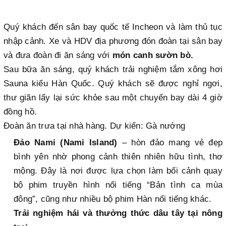
Quý khách đến sân bay quốc tế Incheon và làm thủ tục
nhập cảnh. Xe và HDV địa phương đón đoàn tại sân bay
và đưa đoàn đi ăn sáng với
món canh sườn bò.
Sau bữa ăn sáng, quý khách trải nghiệm tắm xông hơi
Sauna kiểu Hàn Quốc. Quý khách sẽ được nghỉ ngơi,
thư giãn lấy lại sức khỏe sau một chuyến bay dài 4 giờ
đồng hồ.
Đoàn ăn trưa tại nhà hàng. Dự kiến: Gà nướng
Đảo Nami (Nami Island)
– hòn đảo mang vẻ đẹp
bình yên nhờ phong cảnh thiên nhiên hữu tình, thơ
mộng. Đây là nơi được lựa chọn làm bối cảnh quay
bộ phim truyền hình nổi tiếng “Bản tình ca mùa
đông”, cũng như nhiều bộ phim Hàn nổi tiếng khác.
Trải nghiệm hái và thưởng thức dâu tây tại nông