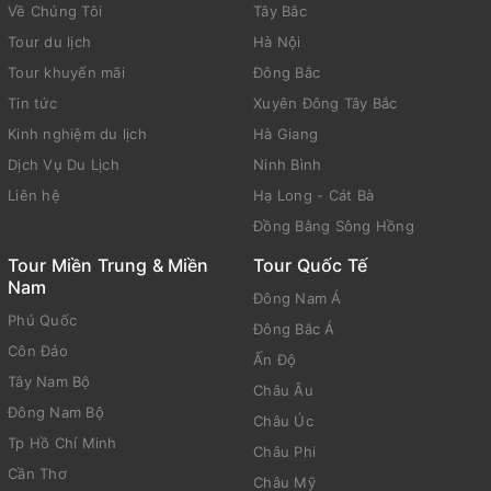
Về Chúng Tôi
Tây Bắc
Tour du lịch
Hà Nội
Tour khuyến mãi
Đông Bắc
Tin tức
Xuyên Đông Tây Bắc
Kinh nghiệm du lịch
Hà Giang
Dịch Vụ Du Lịch
Ninh Bình
Liên hệ
Hạ Long - Cát Bà
Đồng Bằng Sông Hồng
Tour Miền Trung & Miền
Tour Quốc Tế
Nam
Đông Nam Á
Phú Quốc
Đông Bắc Á
Côn Đảo
Ấn Độ
Tây Nam Bộ
Châu Âu
Đông Nam Bộ
Châu Úc
Tp Hồ Chí Minh
Châu Phi
Cần Thơ
Châu Mỹ