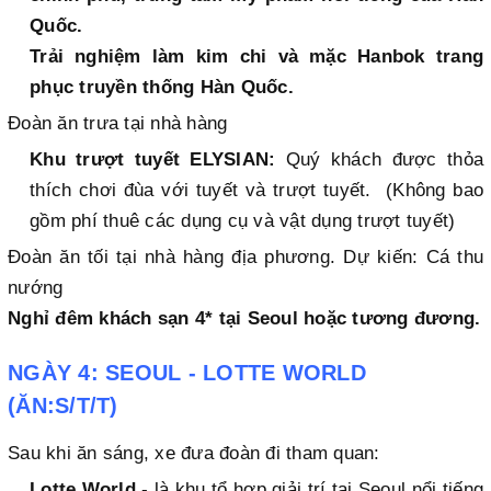
Quốc.
Trải nghiệm làm kim chi và mặc Hanbok trang
phục truyền thống Hàn Quốc.
Đoàn ăn trưa tại nhà hàng
Khu trượt tuyết ELYSIAN:
Quý khách được thỏa
thích chơi đùa với tuyết và trượt tuyết. (Không bao
gồm phí thuê các dụng cụ và vật dụng trượt tuyết)
Đoàn ăn tối tại nhà hàng địa phương. Dự kiến: Cá thu
nướng
Nghỉ đêm khách sạn 4* tại Seoul hoặc tương đương.
NGÀY 4: SEOUL - LOTTE WORLD
(ĂN:S/T/T)
Sau khi ăn sáng, xe đưa đoàn đi tham quan:
Lotte World
- là khu tổ hợp giải trí tại Seoul nổi tiếng