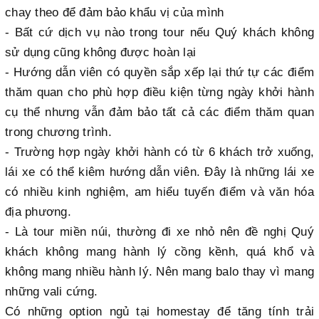
chay theo để đảm bảo khẩu vị của mình
- Bất cứ dịch vụ nào trong tour nếu Quý khách không
sử dụng cũng không được hoàn lại
- Hướng dẫn viên có quyền sắp xếp lại thứ tự các điểm
thăm quan cho phù hợp điều kiện từng ngày khởi hành
cụ thể nhưng vẫn đảm bảo tất cả các điểm thăm quan
trong chương trình.
- Trường hợp ngày khởi hành có từ 6 khách trở xuống,
lái xe có thể kiêm hướng dẫn viên. Đây là những lái xe
có nhiều kinh nghiệm, am hiểu tuyến điểm và văn hóa
địa phương.
- Là tour miền núi, thường đi xe nhỏ nên đề nghị Quý
khách không mang hành lý cồng kềnh, quá khổ và
không mang nhiều hành lý. Nên mang balo thay vì mang
những vali cứng.
Có những option ngủ tại homestay để tăng tính trải