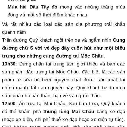
Mùa hái Dâu Tây đỏ
mọng vào những tháng mùa
đông và một số thời điểm khác nhau
Và rất nhiều các loại đặc sản địa phương trải khắp
quanh năm
Trên đường Quý khách ngồi trên xe và ngắm nhìn
Cung
đường chữ S với vẻ đẹp đầy cuốn hút như một biểu
trưng cho những cung đường tại Mộc Châu.
10h30:
Dừng chân tại trung tâm giới thiệu và bán các
sản phẩm đặc trưng tại Mộc Châu, đặc biệt là các sản
phẩm từ sữa bò tươi nguyên chất được sản xuất tại
chính mảnh đất cao nguyên này. Quý khách tự do mua
sắm quà cho bản thân, bạn vè và người thân.
12h00:
Ăn trưa tại Mai Châu. Sau bữa trưa, Quý khách
có thể khám phá
thung lũng Mai Châu
bằng xe đạp
(hoặc xe điện, chi phí thuê xe đạp hoặc xe điện tự túc).