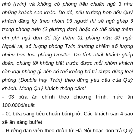
nhỏ (twin) và không có phòng tiêu chuẩn ngủ 3 như
những khách sạn khác. Do đó, nếu trường hợp nếu Quý
khách đăng ký theo nhóm 03 người thì sẽ ngủ ghép 3
trong phòng twin (2 giường đơn) hoặc có thể đóng thêm
chi phí ngủ đơn để lấy thêm 01 phòng nữa để ngủ;
Ngoài ra, số lượng phòng Twin thường chiếm số lượng
nhiều hơn loại phòng Doulbe. Do tính chất khách ghép
đoàn, chúng tôi không biết trước được mỗi nhóm khách
cần loại phòng gì nên có thể không bố trí được đúng loại
phòng (Double hay Twin) theo đúng yêu cầu của Quý
khách. Mong Quý khách thông cảm!
- 03 bữa ăn chính theo chương trình, mức ăn
100.000đ/suất
- 01 bữa sáng tiêu chuẩn bún/phở. Các khách sạn 4 sao
sẽ ăn sáng buffet
- Hướng dẫn viên theo đoàn từ Hà Nội hoặc đón trả Quý