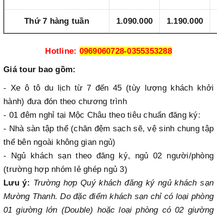
Thứ 7 hàng tuần
1.090.000
1.190.000
Hotline:
0969060728-0355353288
Giá tour bao gồm:
- Xe ô tô du lịch từ 7 đến 45 (tùy lượng khách khởi
hành) đưa đón theo chương trình
- 01 đêm nghỉ tại Mộc Châu theo tiêu chuẩn đăng ký:
- Nhà sàn tập thể (chăn đệm sạch sẽ, vệ sinh chung tập
thể bên ngoài không gian ngủ)
- Ngủ khách sạn theo đăng ký, ngủ 02 người/phòng
(trường hợp nhóm lẻ ghép ngủ 3)
Lưu ý:
Trường hợp Quý khách đăng ký ngủ khách sạn
Mường Thanh. Do đặc điểm khách sạn chỉ có loại phòng
01 giường lớn (Double) hoặc loại phòng có 02 giường