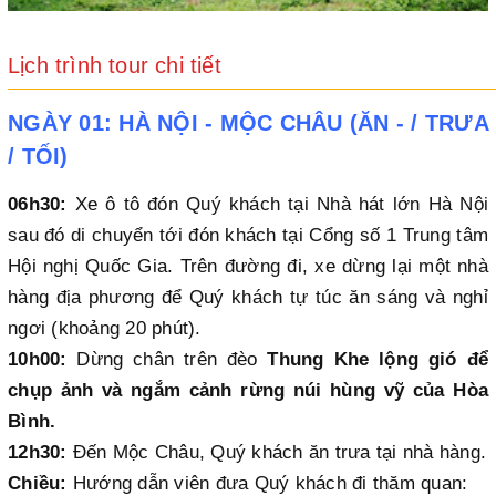
Lịch trình tour chi tiết
NGÀY 01: HÀ NỘI - MỘC CHÂU (ĂN - / TRƯA
/ TỐI)
06h30:
Xe ô tô đón Quý khách tại Nhà hát lớn Hà Nội
sau đó di chuyển tới đón khách tại Cổng số 1 Trung tâm
Hội nghị Quốc Gia. Trên đường đi, xe dừng lại một nhà
hàng địa phương để Quý khách tự túc ăn sáng và nghỉ
ngơi (khoảng 20 phút).
10h00:
Dừng chân trên đèo
Thung Khe lộng gió để
chụp ảnh và ngắm cảnh rừng núi hùng vỹ của Hòa
Bình.
12h30:
Đến Mộc Châu, Quý khách ăn trưa tại nhà hàng.
Chiều:
Hướng dẫn viên đưa Quý khách đi thăm quan: