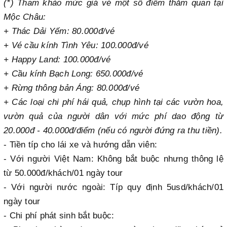
(*) Tham khảo mức giá vé một số điểm thăm quan tại
Mộc Châu:
+ Thác Dải Yếm: 80.000đ/vé
+ Vé cầu kính Tình Yêu: 100.000đ/vé
+ Happy Land: 100.000đ/vé
+ Cầu kính Bạch Long: 650.000đ/vé
+ Rừng thông bản Áng: 80.000đ/vé
+ Các loại chi phí hái quả, chụp hình tại các vườn hoa,
vườn quả của người dân với mức phí dao động từ
20.000đ - 40.000đ/điểm (nếu có người đứng ra thu tiền).
- Tiền típ cho lái xe và hướng dẫn viên:
- Với người Việt Nam: Không bắt buộc nhưng thông lệ
từ 50.000đ/khách/01 ngày tour
- Với người nước ngoài: Típ quy định 5usd/khách/01
ngày tour
- Chi phí phát sinh bắt buộc: