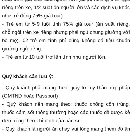
riêng trên xe, 1/2 suất ăn người lớn và các dịch vụ khác
như trẻ đóng 75% giá tour).
- Trẻ em từ 5-9 tuổi tính 75% giá tour (ăn suất riêng,
chỗ ngồi trên xe riêng nhưng phải ngủ chung giường với
bố mẹ). 02 trẻ em tính phí cũng không có tiêu chuẩn
giường ngủ riêng.
- Trẻ em từ 10 tuổi trở lên tính như người lớn.
Quý khách cần lưu ý:
- Quý khách phải mang theo: giấy tờ tùy thân hợp pháp
(CMTND hoặc Passport)
- Quý khách nên mang theo: thuốc chống côn trùng,
thuốc cảm sốt thông thường hoặc các thuốc đã được kê
đơn riêng theo chỉ định của bác sĩ.
- Quý khách là người ăn chay vui lòng mang thêm đồ ăn