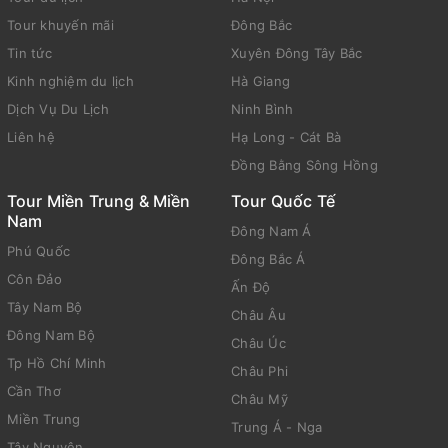
Tour khuyến mãi
Đông Bắc
Tin tức
Xuyên Đông Tây Bắc
Kinh nghiệm du lịch
Hà Giang
Dịch Vụ Du Lịch
Ninh Bình
Liên hệ
Hạ Long - Cát Bà
Đồng Bằng Sông Hồng
Tour Miền Trung & Miền
Tour Quốc Tế
Nam
Đông Nam Á
Phú Quốc
Đông Bắc Á
Côn Đảo
Ấn Độ
Tây Nam Bộ
Châu Âu
Đông Nam Bộ
Châu Úc
Tp Hồ Chí Minh
Châu Phi
Cần Thơ
Châu Mỹ
Miền Trung
Trung Á - Nga
Tây Nguyên