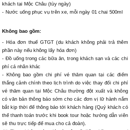
khách tại Mộc Châu (tùy ngày)
- Nước uống phục vụ trên xe, mỗi ngày 01 chai 500ml
Không bao gồm:
- Hóa đơn thuế GTGT (du khách không phải trả thêm
phần này nếu không lấy hóa đơn)
- Đồ uống trong các bữa ăn, trong khách sạn và các chi
phí cá nhân khác
- Không bao gồm chi phí vé thăm quan tại các điểm
thắng cảnh chính theo lịch trình do việc thay đổi chi phí
vé thăm quan tại Mộc Châu thường đột xuất và không
có văn bản thông báo sớm cho các đơn vị lữ hành nắm
bắt kịp thời để thông báo tới khách hàng (Quý khách có
thể thanh toán trước khi book tour hoặc hướng dẫn viên
sẽ thu trực tiếp để mua cho cả đoàn).