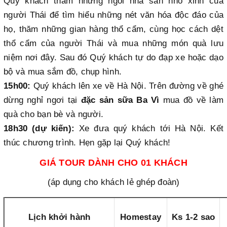
Quý khách thăm những ngôi nhà sàn nhỏ xinh của
người Thái để tìm hiểu những nét văn hóa độc đáo của
họ, thăm những gian hàng thổ cẩm, cùng học cách dệt
thổ cẩm của người Thái và mua những món quà lưu
niệm nơi đây. Sau đó Quý khách tự do đạp xe hoặc dạo
bộ và mua sắm đồ, chụp hình.
15h00:
Quý khách lên xe về Hà Nội. Trên đường về ghé
dừng nghỉ ngơi tại
đặc sản sữa Ba Vì
mua đồ về làm
quà cho bạn bè và người.
18h30 (dự kiến):
Xe đưa quý khách tới Hà Nội. Kết
thúc chương trình. Hẹn gặp lại Quý khách!
GIÁ TOUR DÀNH CHO 01 KHÁCH
(áp dụng cho khách lẻ ghép đoàn)
Lịch khởi hành
Homestay
Ks 1-2 sao