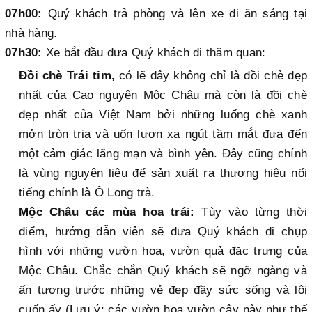
07h00:
Quý khách trả phòng và lên xe đi ăn sáng tại
nhà hàng.
07h30:
Xe bắt đầu đưa Quý khách đi thăm quan:
Đồi chè Trái tim,
có lẽ đây không chỉ là đồi chè đẹp
nhất của Cao nguyên Mộc Châu mà còn là đồi chè
đẹp nhất của Việt Nam bởi những luống chè xanh
mởn tròn trịa và uốn lượn xa ngút tầm mắt đưa đến
một cảm giác lãng mạn và bình yên. Đây cũng chính
là vùng nguyên liệu để sản xuất ra thương hiệu nổi
tiếng chính là Ô Long trà.
Mộc Châu các mùa hoa trái:
Tùy vào từng thời
điểm, hướng dẫn viên sẽ đưa Quý khách đi chụp
hình với những vườn hoa, vườn quả đặc trưng của
Mộc Châu. Chắc chắn Quý khách sẽ ngỡ ngàng và
ấn tượng trước những vẻ đẹp đầy sức sống và lôi
cuốn ấy (Lưu ý: các vườn hoa vườn cây này như thế