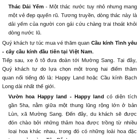
Thác Dải Yếm
- Một thác nước tuy nhỏ nhưng mang
một vẻ đẹp quyến rũ. Tương truyền, dòng thác này là
dải yếm của người con gái cứu chàng trai thoát khỏi
dòng nước lũ.
Quý khách tự túc mua vé thăm quan
Cầu kính Tình yêu
- cây cầu kính đầu tiên tại Việt Nam.
Tiếp sau, xe ô tô đưa đoàn tới Mường Sang. Tại đây,
Quý khách tự do lựa chọn một trong hai điểm thăm
quan nổi tiếng đó là: Happy Land hoặc Cầu kính Bạch
Long dài nhất thế giới.
Vườn hoa Happy land - Happy land
có diện tích
gần 5ha, nằm giữa một thung lũng rộng lớn ở bản
Lùn, xã Mường Sang. Đến đây, du khách sẽ được
đón chào bởi những thảm hoa được trồng từ nhiều
loại hoa khác nhau, trong đó có những loài hoa đặc