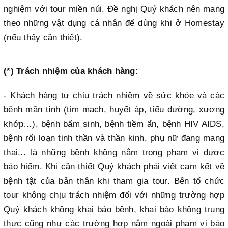
nghiệm với tour miền núi. Đề nghị Quý khách nên mang
theo những vật dụng cá nhân để dùng khi ở Homestay
(nếu thấy cần thiết).
(*) Trách nhiệm của khách hàng:
- Khách hàng tự chịu trách nhiệm về sức khỏe và các
bệnh mãn tính (tim mạch, huyết áp, tiểu đường, xương
khớp…), bệnh bẩm sinh, bệnh tiềm ẩn, bệnh HIV AIDS,
bệnh rối loạn tinh thần và thần kinh, phụ nữ đang mang
thai... là những bệnh không nằm trong phạm vi được
bảo hiểm. Khi cần thiết Quý khách phải viết cam kết về
bệnh tật của bản thân khi tham gia tour. Bên tổ chức
tour không chịu trách nhiệm đối với những trường hợp
Quý khách không khai báo bệnh, khai báo không trung
thực cũng như các trường hợp nằm ngoài phạm vi bảo