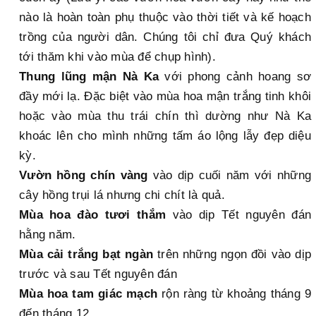
nào là hoàn toàn phụ thuộc vào thời tiết và kế hoạch
trồng của người dân. Chúng tôi chỉ đưa Quý khách
tới thăm khi vào mùa để chụp hình).
Thung lũng mận Nà Ka
với phong cảnh hoang sơ
đầy mới lạ. Đặc biệt vào mùa hoa mận trắng tinh khôi
hoặc vào mùa thu trái chín thì dường như Nà Ka
khoác lên cho mình những tấm áo lộng lẫy đẹp diệu
kỳ.
Vườn hồng chín vàng
vào dịp cuối năm với những
cây hồng trụi lá nhưng chi chít là quả.
Mùa hoa đào tươi thắm
vào dịp Tết nguyên đán
hằng năm.
Mùa cải trắng bạt ngàn
trên những ngọn đồi vào dịp
trước và sau Tết nguyên đán
Mùa hoa tam giác mạch
rộn ràng từ khoảng tháng 9
đến tháng 12