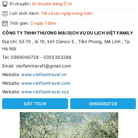
Di chuyển:
Di chuyển bằng Ô tô
Lịch khởi hành:
Tất cả các ngày trong tuần
Thời gian:
2 ngày 1 đêm
CÔNG TY TNHH THƯƠNG MẠI DỊCH VỤ DU LỊCH VIỆT FAMILY
Địa chỉ: Số 70 , lk 16, kdt Cienco 5 , Tiền Phong, Mê Linh , Tp
Hà Nội
Tel: 0969060728 - 0355353288
Email: vietfamtravel1@gmail.com
Website:
www.vietfamtravel.vn
Website:
www.vietfamtravel.com
Website:
www.vietfamtravel.xyz
ĐẶT TOUR
0969060728