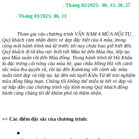
- Tháng 02/2025: 06, 13, 20, 27
- Tháng 03/2025: 06, 13
Tham gia vào chương trình VÂN NAM 4 MÙA HỘI TỤ,
Quý khách cảm nhận được vẻ đẹp đặc biệt của 4 mùa, trong
cùng một hành trình mà từ trước tới nay chưa bao giờ biết đến.
Quý khách đi từ khu vực thời tiết Mùa hè đến Mùa thu, tiếp tục
qua Mùa xuân rồi đến Mùa đông. Trong hành trình từ Hà Khẩu
là đặc trưng cái nóng của mùa hè, qua châu Hồng Hà với cảnh
sắc mùa thu quyến rũ, rồi lại đến Kunming với cảnh sắc mùa
xuân tươi đẹp và tiếp tục lại đến núi tuyết Kiệu Tử để trải nghiệm
mùa đông lãng mạn. Chúng tôi không thể miêu tả hết vẻ đẹp và
sự hấp dẫn của chương trình vậy kính mong Quý khách đồng
hành cùng chúng tôi để khám phá và thẩm nhận.
=> Các điểm đặc sắc của chương trình: