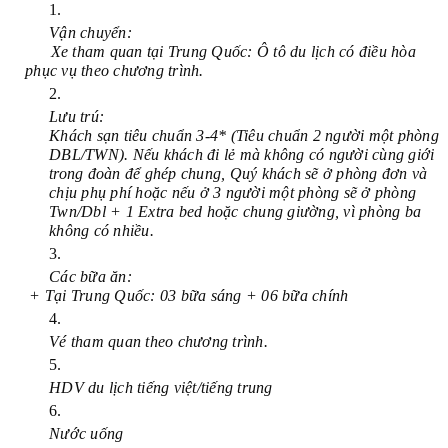
Vận chuyển:
Xe tham quan tại Trung Quốc: Ô tô du lịch có điều hòa
phục vụ theo chương trình.
Lưu trú: 
Khách sạn tiêu chuẩn 3-4* (Tiêu chuẩn 2 người một phòng
DBL/TWN). Nếu khách đi lẻ mà không có người cùng giới
trong đoàn để ghép chung, Quý khách sẽ ở phòng đơn và
chịu phụ phí hoặc nếu ở 3 người một phòng sẽ ở phòng
Twn/Dbl + 1 Extra bed hoặc chung giường, vì phòng ba
không có nhiều.
Các bữa ăn:
+ Tại Trung Quốc: 03 bữa sáng + 06 bữa chính
Vé tham quan theo chương trình.
HDV du lịch tiếng việt/tiếng trung
Nước uống