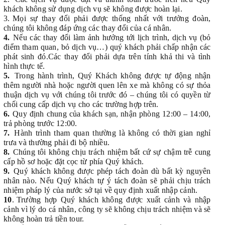
khách không sử dụng dịch vụ sẽ không được hoàn lại.
3.
Mọi sự thay đổi phải được thống nhất với trưởng đoàn,
chúng tôi không đáp ứng các thay đổi của cá nhân.
4.
Nếu các thay đổi làm ảnh hưởng tới lịch trình, dịch vụ (bỏ
điểm tham quan, bỏ dịch vụ…) quý khách phải chấp nhận các
phát sinh đó.Các thay đổi phải dựa trên tính khả thi và tình
hình thực tế.
5.
Trong hành trình, Quý Khách không được tự động nhận
thêm người nhà hoặc người quen lên xe mà không có sự thỏa
thuận dịch vụ với chúng tôi trước đó – chúng tôi có quyền từ
chối cung cấp dịch vụ cho các trường hợp trên.
6.
Quy định chung của khách sạn, nhận phòng 12:00 – 14:00,
trả phòng trước 12:00.
7.
Hành trình tham quan thường là không có thời gian nghỉ
trưa và thường phải đi bộ nhiều.
8.
Chúng tôi không chịu trách nhiệm bất cứ sự chậm trễ cung
cấp hồ sơ hoặc đặt cọc từ phía Quý khách.
9.
Quý khách không được phép tách đoàn dù bất kỳ nguyên
nhân nào. Nếu Quý khách tự ý tách đoàn sẽ phải chịu trách
nhiệm pháp lý của nước sở tại về quy định xuất nhập cảnh.
10
.
Trường hợp Quý khách không được xuất cảnh và nhập
cảnh vì lý do cá nhân, công ty sẽ không chịu trách nhiệm và sẽ
không hoàn trả tiền tour.