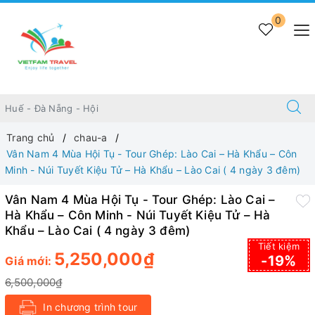
0
Trang chủ
chau-a
Vân Nam 4 Mùa Hội Tụ - Tour Ghép: Lào Cai – Hà Khẩu – Côn
Minh - Núi Tuyết Kiệu Tử – Hà Khẩu – Lào Cai ( 4 ngày 3 đêm)
Vân Nam 4 Mùa Hội Tụ - Tour Ghép: Lào Cai –
Hà Khẩu – Côn Minh - Núi Tuyết Kiệu Tử – Hà
Khẩu – Lào Cai ( 4 ngày 3 đêm)
Tiết kiệm
5,250,000₫
-19%
Giá mới:
6,500,000₫
In chương trình tour