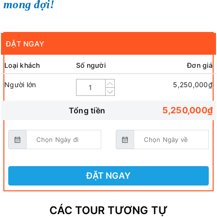
mong đợi!
ĐẶT NGAY
Loại khách
Số người
Đơn giá
Người lớn
5,250,000₫
5,250,000₫
Tổng tiền
ĐẶT NGAY
CÁC TOUR TƯƠNG TỰ