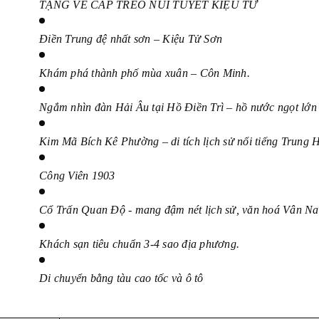
TẶNG VÉ CÁP TREO NÚI TUYẾT KIỆU TỬ 
Điền Trung đệ nhất sơn – Kiệu Tử Sơn
Khám phá thành phố mùa xuân – Côn Minh.
Ngắm nhìn đàn Hải Âu tại Hồ Điền Trì – hồ nước ngọt lớn
Kim Mã Bích Kê Phường – di tích lịch sử nổi tiếng Trung 
Công Viên 1903
Cổ Trấn Quan Độ - mang đậm nét lịch sử, văn hoá Vân N
Khách sạn tiêu chuẩn 3-4 sao địa phương.
Di chuyển bằng tàu cao tốc và ô tô