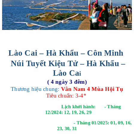
Lào Cai – Hà Khẩu – Côn Minh
Núi Tuyết Kiệu Tử – Hà Khẩu –
Lào Ca
i
( 4 ngày 3 đêm)
Thương hiệu chung:
Vân Nam 4 Mùa Hội Tụ
Tiêu chuẩn: 3-4*
Lịch khởi hành: - Tháng
12/2024: 12, 19, 26, 29
- Tháng 01/2025: 01, 09, 16,
23, 30, 31