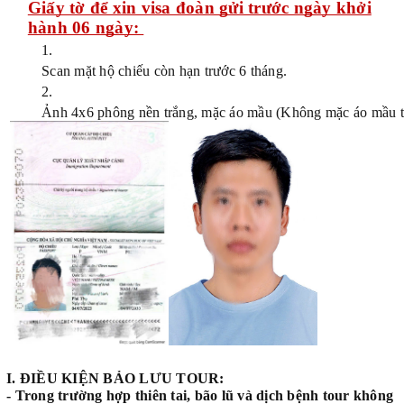
Giấy tờ để xin visa đoàn gửi trước ngày khởi
hành 06 ngày:
Scan mặt hộ chiếu còn hạn trước 6 tháng.
Ảnh 4x6 phông nền trắng, mặc áo mầu (Không mặc áo mầu trắ
I. ĐIỀU KIỆN BẢO LƯU TOUR:
- Trong trường hợp thiên tai, bão lũ và dịch bệnh tour không