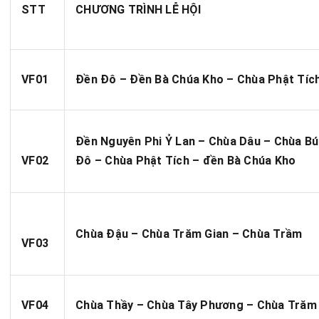
STT
CHƯƠNG TRÌNH LỄ HỘI
VF01
Đền Đô – Đền Bà Chúa Kho – Chùa Phật Tíc
Đền Nguyên Phi Ỷ Lan – Chùa Dâu – Chùa Bú
VF02
Đô – Chùa Phật Tích – đền Bà Chúa Kho
Chùa Đậu – Chùa Trăm Gian – Chùa Trầm
VF03
VF04
Chùa Thầy – Chùa Tây Phương – Chùa Trăm