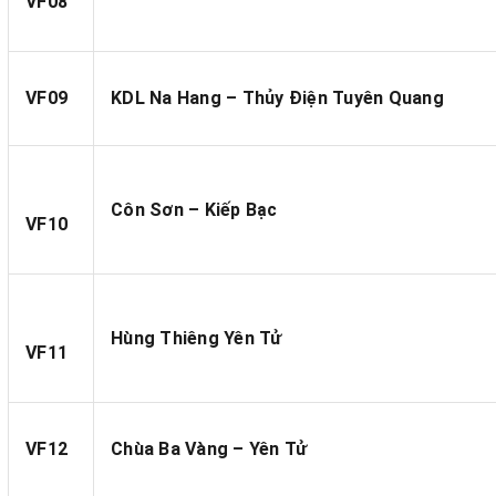
VF08
VF09
KDL Na Hang – Thủy Điện Tuyên Quang
Côn Sơn – Kiếp Bạc
VF10
Hùng Thiêng Yên Tử
VF11
VF12
Chùa Ba Vàng – Yên Tử