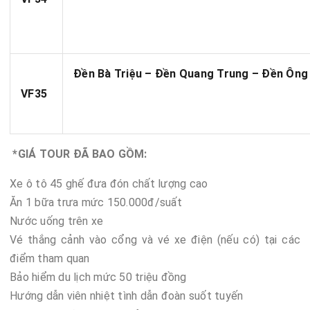
Đền Bà Triệu – Đền Quang Trung – Đền Ôn
VF35
*GIÁ TOUR ĐÃ BAO GỒM:
Xe ô tô 45 ghế đưa đón chất lượng cao
Ăn 1 bữa trưa mức 150.000đ/suất
Nước uống trên xe
Vé thắng cảnh vào cổng và vé xe điện (nếu có) tại các
điểm tham quan
Bảo hiểm du lịch mức 50 triệu đồng
Hướng dẫn viên nhiệt tình dẫn đoàn suốt tuyến