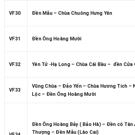
VF30
Đền Mẫu – Chùa Chuông Hưng Yên
VF31
Đền Ông Hoàng Mười
VF32
Yên Tử -Hạ Long – Chùa Cái Bầu – đền Cửa
Vũng Chùa – Đảo Yến – Chùa Hương Tích – 
VF33
Lộc – Đền Ông Hoàng Mười
Đền Ông Hoàng Bảy ( Bảo Hà) – Đền cô Tân
Thượng – Đền Mẫu (Lào Cai)
VF34