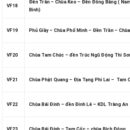
Đền Trần – Chùa Keo – Đền Đồng Bằng ( Nam
VF18
Bình)
VF19
Phủ Giầy – Chùa Phổ Minh – Đền Trần – Chùa
VF20
Chùa Tam Chúc – đền Trúc Ngũ Động Thi Sơ
VF21
Chùa Phật Quang – Địa Tạng Phi Lai – Tam 
VF22
Chùa Bái Đính – đền Đinh Lê – KDL Tràng An
VF23
Chùa Bái Đính – Tam Cốc – chùa Bích Động