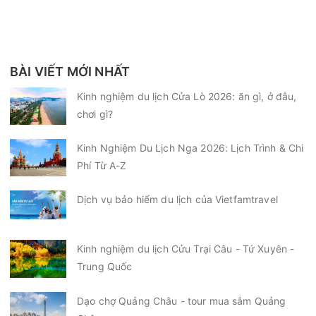
BÀI VIẾT MỚI NHẤT
Kinh nghiệm du lịch Cửa Lò 2026: ăn gì, ở đâu,
chơi gì?
Kinh Nghiệm Du Lịch Nga 2026: Lịch Trình & Chi
Phí Từ A-Z
Dịch vụ bảo hiểm du lịch của Vietfamtravel
Kinh nghiệm du lịch Cửu Trại Câu - Tứ Xuyên -
Trung Quốc
Dạo chợ Quảng Châu - tour mua sắm Quảng