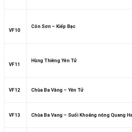
Côn Sơn – Kiếp Bạc
VF10
Hùng Thiêng Yên Tử
VF11
VF12
Chùa Ba Vàng – Yên Tử
VF13
Chùa Ba Vang – Suối Khoáng nóng Quang H