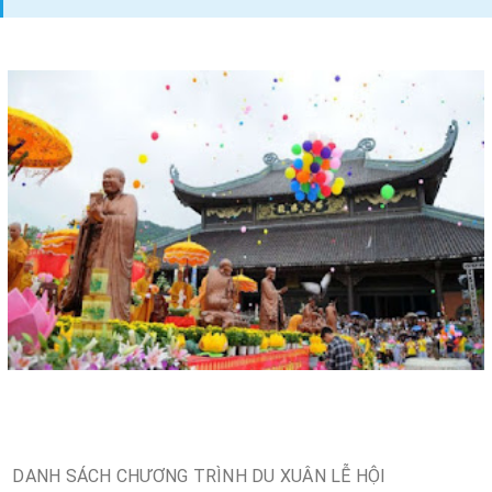
DANH SÁCH CHƯƠNG TRÌNH DU XUÂN LỄ HỘI