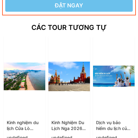
ĐẶT NGAY
CÁC TOUR TƯƠNG TỰ
Kinh nghiệm du
Kinh Nghiệm Du
Dịch vụ bảo
lịch Cửa Lò
Lịch Nga 2026:
hiểm du lịch của
2026: ăn gì, ở
Lịch Trình & Chi
Vietfamtravel
undefined
undefined
undefined