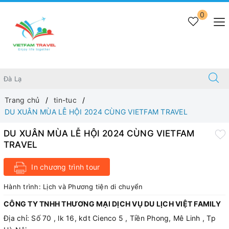
0
Trang chủ
tin-tuc
DU XUÂN MÙA LỄ HỘI 2024 CÙNG VIETFAM TRAVEL
DU XUÂN MÙA LỄ HỘI 2024 CÙNG VIETFAM
TRAVEL
In chương trình tour
Hành trình:
Lịch và Phương tiện di chuyển
CÔNG TY TNHH THƯƠNG MẠI DỊCH VỤ DU LỊCH VIỆT FAMILY
Địa chỉ: Số 70 , lk 16, kdt Cienco 5 , Tiền Phong, Mê Linh , Tp