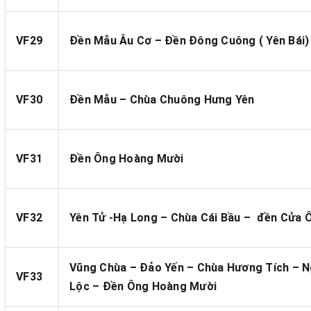
VF29
Đền Mẫu Âu Cơ – Đền Đông Cuông ( Yên Bái)
VF30
Đền Mẫu – Chùa Chuông Hưng Yên
VF31
Đền Ông Hoàng Mười
VF32
Yên Tử -Hạ Long – Chùa Cái Bầu – đền Cửa 
Vũng Chùa – Đảo Yến – Chùa Hương Tích – 
VF33
Lộc – Đền Ông Hoàng Mười