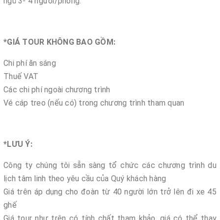
ngủ 3- 4 người/phòng.
*GIÁ TOUR KHÔNG BAO GỒM:
Chi phí ăn sáng
Thuế VAT
Các chi phí ngoài chương trình
Vé cáp treo (nếu có) trong chương trình tham quan
*LƯU Ý:
Công ty chúng tôi sẵn sàng tổ chức các chương trình du
lịch tâm linh theo yêu cầu của Quý khách hàng
Giá trên áp dụng cho đoàn từ 40 người lớn trở lên đi xe 45
ghế
Giá tour như trên có tính chất tham khảo, giá có thể thay