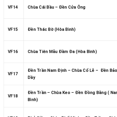
VF14
Chùa Cái Bầu – Đền Cửa Ông
VF15
Đền Thác Bờ (Hòa Bình)
VF16
Chùa Tiên Mẫu Đầm Đa (Hòa Bình)
Đền Trần Nam Định – Chùa Cổ Lễ – Đền Bảo
VF17
Dầy
Đền Trần – Chùa Keo – Đền Đồng Bằng ( Na
VF18
Bình)