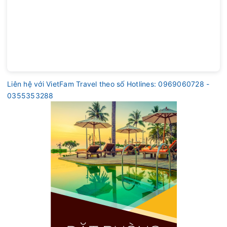
Liên hệ với VietFam Travel theo số Hotlines: 0969060728 -
0355353288