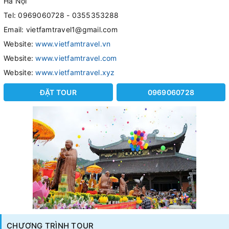
Hà Nội
Tel: 0969060728 - 0355353288
Email: vietfamtravel1@gmail.com
Website:
www.vietfamtravel.vn
Website:
www.vietfamtravel.com
Website:
www.vietfamtravel.xyz
ĐẶT TOUR
0969060728
CHƯƠNG TRÌNH TOUR