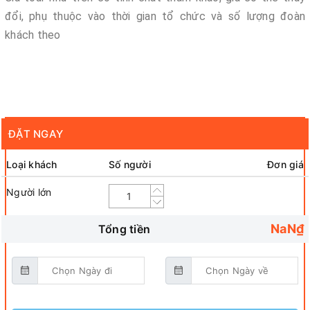
đổi, phụ thuộc vào thời gian tổ chức và số lượng đoàn
khách theo
ĐẶT NGAY
Loại khách
Số người
Đơn giá
Người lớn
NaN₫
Tổng tiền