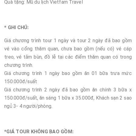
Quà tặng: Mũ du lịch Vietfam Travel
* GHI CHÚ:
Giá chương trình tour 1 ngày và tour 2 ngày đã bao gồm
vé vào cổng thăm quan, chưa bao gồm (nếu có) vé cáp
treo, vé tắm bùn, đồ lễ tại các điểm thăm quan có trong
chương trình.
Giá chương trình 1 ngày bao gồm ăn 01 bữa trưa mức
150.000đ/suất
Giá chương trình 2 ngày đã bao gồm ăn chính 3 bữa x
150.000đ/suất, ăn sáng 1 bữa x 35.000đ, Khách sạn 2 sao
ngủ 3- 4 người/phòng.
*GIÁ TOUR KHÔNG BAO GỒM: