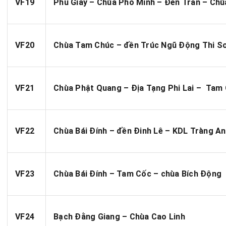
VF19
Phủ Giầy – Chùa Phổ Minh – Đền Trần – Chù
VF20
Chùa Tam Chúc – đền Trúc Ngũ Động Thi S
VF21
Chùa Phật Quang – Địa Tạng Phi Lai – Tam
VF22
Chùa Bái Đính – đền Đinh Lê – KDL Tràng An
VF23
Chùa Bái Đính – Tam Cốc – chùa Bích Động
VF24
Bạch Đằng Giang – Chùa Cao Linh