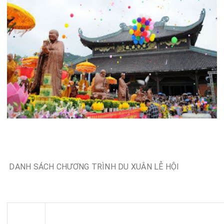
DANH SÁCH CHƯƠNG TRÌNH DU XUÂN LỄ HỘI