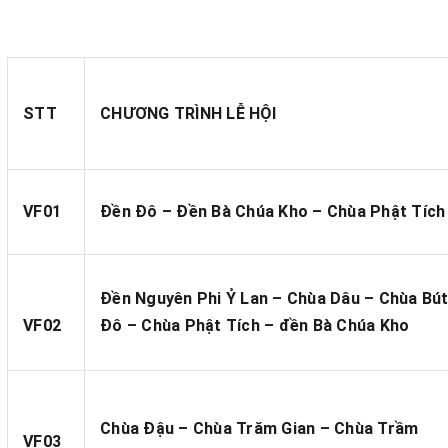
STT
CHƯƠNG TRÌNH LỄ HỘI
VF01
Đền Đô – Đền Bà Chúa Kho – Chùa Phật Tích
Đền Nguyên Phi Ỷ Lan – Chùa Dâu – Chùa Bú
VF02
Đô – Chùa Phật Tích – đền Bà Chúa Kho
Chùa Đậu – Chùa Trăm Gian – Chùa Trầm
VF03