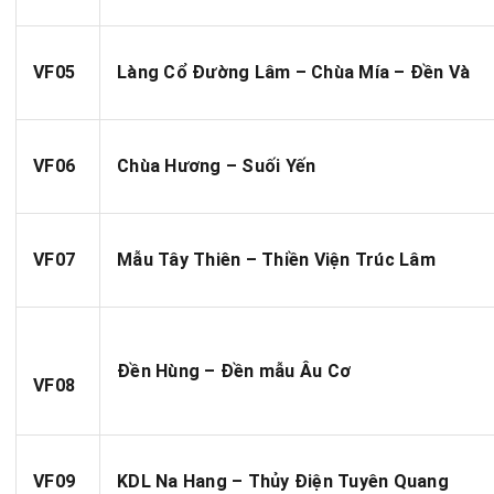
VF05
Làng Cổ Đường Lâm – Chùa Mía – Đền Và
VF06
Chùa Hương – Suối Yến
VF07
Mẫu Tây Thiên – Thiền Viện Trúc Lâm
Đền Hùng – Đền mẫu Âu Cơ
VF08
VF09
KDL Na Hang – Thủy Điện Tuyên Quang