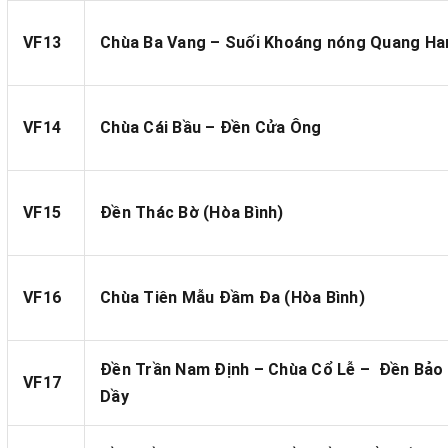
VF13
Chùa Ba Vang – Suối Khoáng nóng Quang Ha
VF14
Chùa Cái Bầu – Đền Cửa Ông
VF15
Đền Thác Bờ (Hòa Bình)
VF16
Chùa Tiên Mẫu Đầm Đa (Hòa Bình)
Đền Trần Nam Định – Chùa Cổ Lễ – Đền Bảo
VF17
Dầy