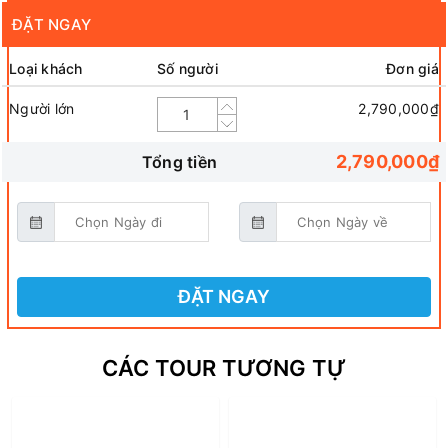
ĐẶT NGAY
Loại khách
Số người
Đơn giá
Người lớn
2,790,000₫
2,790,000₫
Tổng tiền
ĐẶT NGAY
CÁC TOUR TƯƠNG TỰ