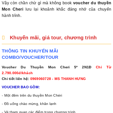
Vậy còn chần chừ gì mà không book
voucher du thuyền
Mon Cheri
lưu lại khoảnh khắc đáng nhớ của chuyến
hành trình.
Khuyến mãi, giá tour, chương trình
THÔNG TIN KHUYẾN MÃI
COMBO/VOUCHER/TOUR
Voucher Du Thuyền Mon Cheri 5* 2N1Đ
Chỉ Từ
2.790.000đ/khách
Chi tiết liên hệ:
0969060728 - MS THANH HƯNG
VOUCHER BAO GỒM:
- Một đêm trên du thuyền Mon Chéri
- Đồ uống chào mừng, khăn lạnh
- Vé tham quan các điểm trong chương trình