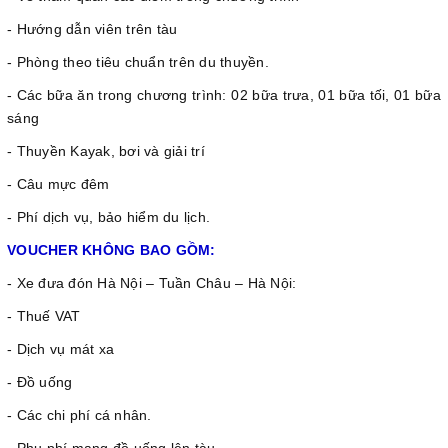
- Hướng dẫn viên trên tàu
- Phòng theo tiêu chuẩn trên du thuyền.
- Các bữa ăn trong chương trình: 02 bữa trưa, 01 bữa tối, 01 bữa
sáng
- Thuyền Kayak, bơi và giải trí
- Câu mực đêm
- Phí dịch vụ, bảo hiểm du lịch.
VOUCHER KHÔNG BAO GỒM:
- Xe đưa đón Hà Nội – Tuần Châu – Hà Nội:
- Thuế VAT
- Dịch vụ mát xa
- Đồ uống
- Các chi phí cá nhân.