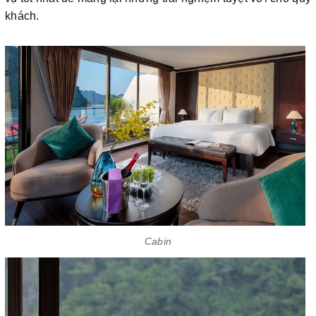
khách.
Cabin