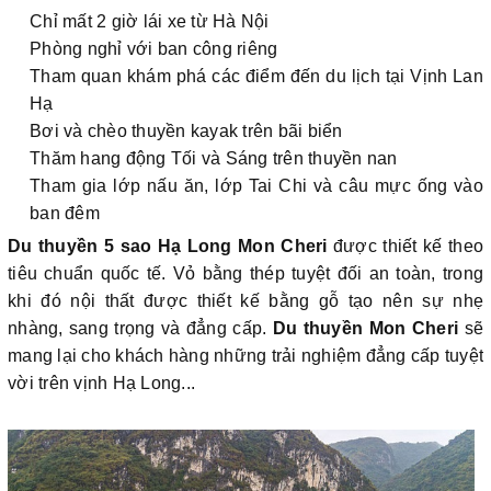
Chỉ mất 2 giờ lái xe từ Hà Nội
Phòng nghỉ với ban công riêng
Tham quan khám phá các điểm đến du lịch tại Vịnh Lan
Hạ
Bơi và chèo thuyền kayak trên bãi biển
Thăm hang động Tối và Sáng trên thuyền nan
Tham gia lớp nấu ăn, lớp Tai Chi và câu mực ống vào
ban đêm
Du thuyền 5 sao Hạ Long Mon Cheri
được thiết kế theo
tiêu chuẩn quốc tế. Vỏ bằng thép tuyệt đối an toàn, trong
khi đó nội thất được thiết kế bằng gỗ tạo nên sự nhẹ
nhàng, sang trọng và đẳng cấp.
Du thuyền Mon Cheri
sẽ
mang lại cho khách hàng những trải nghiệm đẳng cấp tuyệt
vời trên vịnh Hạ Long...