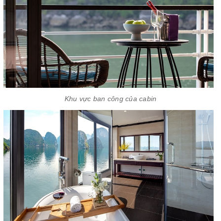
Khu vực ban công của cabin