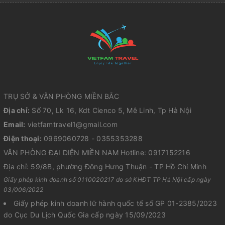
TRỤ SỞ & VĂN PHÒNG MIỀN BẮC
Địa chỉ:
Số 70, Lk 16, Kdt Cienco 5, Mê Linh, Tp Hà Nội
Email:
vietfamtravel1@gmail.com
Điện thoại:
0969060728 - 0355353288
VĂN PHÒNG ĐẠI DIỆN MIỀN NAM Hotline: 0917152216
Địa chỉ: 59/8B, phường Đông Hưng Thuận - TP Hồ Chí Minh
Giấy phép kinh doanh số 0110020217 do sở KHĐT TP Hà Nội cấp ngày
03/006/2022
Giấy phép kinh doanh lữ hành quốc tế số GP 01-2385/2023
do Cục Du Lịch Quốc Gia cấp ngày 15/09/2023