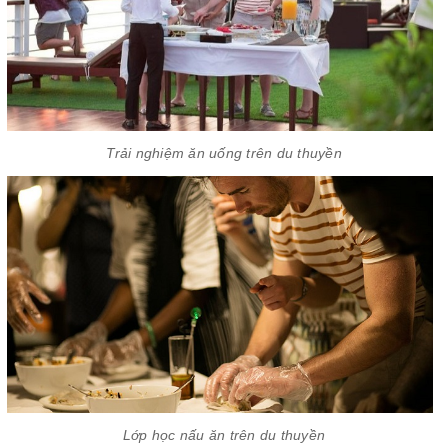
Trải nghiệm ăn uống trên du thuyền
Lớp học nấu ăn trên du thuyền