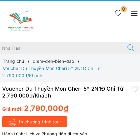
0
Trang chủ
diem-den-bien-dao
Voucher Du Thuyền Mon Cheri 5* 2N1Đ Chỉ Từ
2.790.000đ/Khách
Voucher Du Thuyền Mon Cheri 5* 2N1Đ Chỉ Từ
2.790.000đ/Khách
2,790,000₫
Giá mới:
In chương trình tour
Hành trình:
Lịch và Phương tiện di chuyển