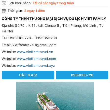
Lịch khởi hành:
Tất cả các ngày trong tuần
Thời gian:
2 ngày 1 đêm
CÔNG TY TNHH THƯƠNG MẠI DỊCH VỤ DU LỊCH VIỆT FAMILY
Địa chỉ: Số 70 , lk 16, kdt Cienco 5 , Tiền Phong, Mê Linh , Tp
Hà Nội
Tel: 0969060728 - 0355353288
Email: vietfamtravel1@gmail.com
Website:
www.vietfamtravel.vn
Website:
www.vietfamtravel.com
Website:
www.vietfamtravel.xyz
ĐẶT TOUR
0969060728