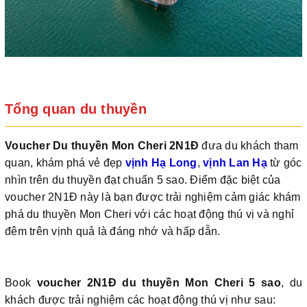
Tổng quan du thuyền
Voucher Du thuyền Mon Cheri 2N1Đ
đưa du khách tham
quan, khám phá vẻ đẹp
vịnh Hạ Long
,
vịnh Lan Hạ
từ góc
nhìn trên du thuyền đạt chuẩn 5 sao. Điểm đặc biệt của
voucher 2N1Đ này là bạn được trải nghiệm cảm giác khám
phá du thuyền Mon Cheri với các hoạt động thú vị và nghỉ
đêm trên vịnh quả là đáng nhớ và hấp dẫn.
Book
voucher 2N1Đ du thuyền Mon Cheri 5 sao
, du
khách được trải nghiệm các hoạt động thú vị như sau: