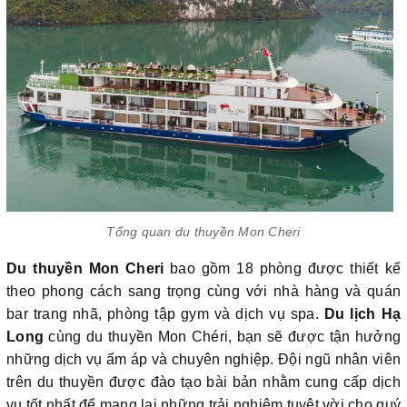
Tổng quan du thuyền Mon Cheri
Du thuyền Mon Cheri
bao gồm 18 phòng được thiết kế
theo phong cách sang trọng cùng với nhà hàng và quán
bar trang nhã, phòng tập gym và dịch vụ spa.
Du lịch Hạ
Long
cùng du thuyền Mon Chéri, bạn sẽ được tận hưởng
những dịch vụ ấm áp và chuyên nghiệp. Đội ngũ nhân viên
trên du thuyền được đào tạo bài bản nhằm cung cấp dịch
vụ tốt nhất để mang lại những trải nghiệm tuyệt vời cho quý