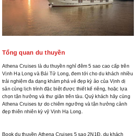
Tổng quan du thuyền
Athena Cruises là du thuyền nghỉ đêm 5 sao cao cấp trên
Vịnh Hạ Long và Bái Tử Long, đem tới cho du khách nhiều
trải nghiệm đa dạng khám phá vẻ đẹp kỳ ảo của Vịnh dị
sản cùng lịch trình đặc biệt được thiết kế riêng, hoặc lựa
chọn tận hưởng và thư giãn trên tàu. Quý khách hãy cùng
Athena Cruises tự do chiêm ngưỡng và tận hưởng cảnh
đẹp thiên nhiên kỳ vỹ Vịnh Hạ Long.
Book du thuyền Athena Cruises 5 sao 2N1Đ, du khách