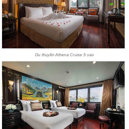
Du thuyền Athena Cruise 5 sao