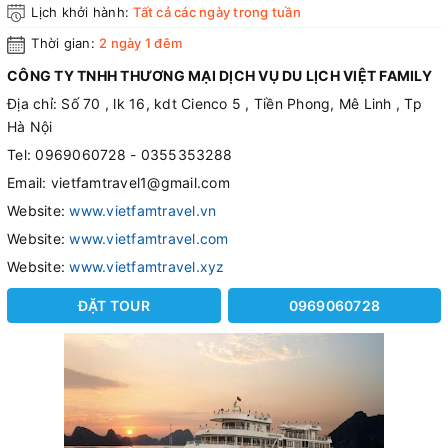
Lịch khởi hành:
Tất cả các ngày trong tuần
Thời gian:
2 ngày 1 đêm
CÔNG TY TNHH THƯƠNG MẠI DỊCH VỤ DU LỊCH VIỆT FAMILY
Địa chỉ: Số 70 , lk 16, kdt Cienco 5 , Tiền Phong, Mê Linh , Tp
Hà Nội
Tel: 0969060728 - 0355353288
Email: vietfamtravel1@gmail.com
Website:
www.vietfamtravel.vn
Website:
www.vietfamtravel.com
Website:
www.vietfamtravel.xyz
ĐẶT TOUR
0969060728