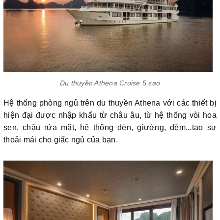
Du thuyền Athena Cruise 5 sao
Hệ thống phòng ngủ trên du thuyền Athena với các thiết bị
hiện đại được nhập khẩu từ châu âu, từ hệ thống vòi hoa
sen, chậu rửa mặt, hệ thống đèn, giường, đệm...tạo sự
thoải mái cho giấc ngủ của bạn.