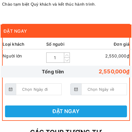
Chào tạm biệt Quý khách và kết thúc hành trình.
ĐẶT NGAY
Loại khách
Số người
Đơn giá
Người lớn
2,550,000₫
2,550,000₫
Tổng tiền
ĐẶT NGAY