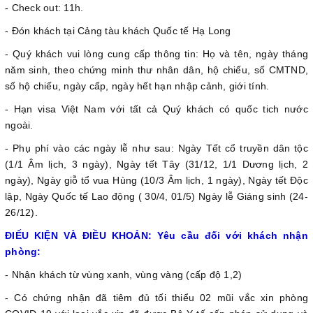
- Check out: 11h.
- Đón khách tại Cảng tàu khách Quốc tế Hạ Long
- Quý khách vui lòng cung cấp thông tin: Họ và tên, ngày tháng
năm sinh, theo chứng minh thư nhân dân, hộ chiếu, số CMTND,
số hộ chiếu, ngày cấp, ngày hết hạn nhập cảnh, giới tính.
- Hạn visa Việt Nam với tất cả Quý khách có quốc tich nước
ngoài.
- Phụ phí vào các ngày lễ như sau: Ngày Tết cổ truyền dân tộc
(1/1 Âm lịch, 3 ngày), Ngày tết Tây (31/12, 1/1 Dương lịch, 2
ngày), Ngày giỗ tổ vua Hùng (10/3 Âm lịch, 1 ngày), Ngày tết Độc
lập, Ngày Quốc tế Lao động ( 30/4, 01/5) Ngày lễ Giáng sinh (24-
26/12).
ĐIẾU KIỆN VÀ ĐIỀU KHOẢN: Yêu cầu đối với khách nhận
phòng:
- Nhận khách từ vùng xanh, vùng vàng (cấp độ 1,2)
- Có chứng nhận đã tiêm đủ tối thiểu 02 mũi vắc xin phòng