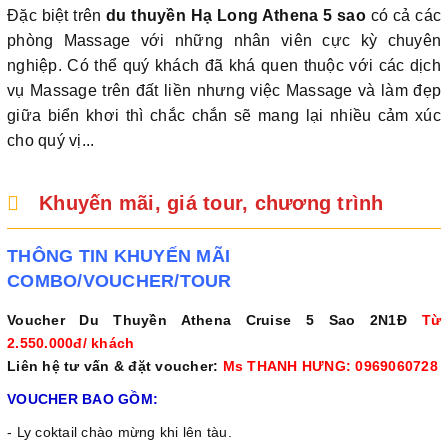
Đặc biệt trên
du thuyền Hạ Long Athena 5 sao
có cả các
phòng Massage với những nhân viên cực kỳ chuyên
nghiệp. Có thể quý khách đã khá quen thuộc với các dịch
vụ Massage trên đất liền nhưng việc Massage và làm đẹp
giữa biển khơi thì chắc chắn sẽ mang lại nhiều cảm xúc
cho quý vị...
Khuyến mãi, giá tour, chương trình
THÔNG TIN KHUYẾN MÃI
COMBO/VOUCHER/TOUR
Voucher Du Thuyền Athena Cruise 5 Sao 2N1Đ
Từ
2.550.000đ/ khách
Liên hệ tư vấn & đặt voucher:
Ms THANH HƯNG: 0969060728
VOUCHER BAO GỒM:
- Ly coktail chào mừng khi lên tàu.