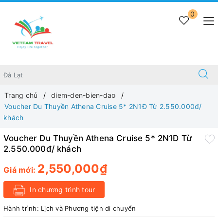
0
Trang chủ
diem-den-bien-dao
Voucher Du Thuyền Athena Cruise 5* 2N1Đ Từ 2.550.000đ/
khách
Voucher Du Thuyền Athena Cruise 5* 2N1Đ Từ
2.550.000đ/ khách
2,550,000₫
Giá mới:
In chương trình tour
Hành trình:
Lịch và Phương tiện di chuyển