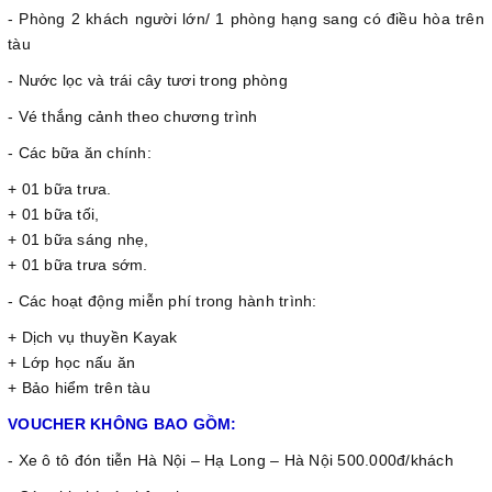
- Phòng 2 khách người lớn/ 1 phòng hạng sang có điều hòa trên
tàu
- Nước lọc và trái cây tươi trong phòng
- Vé thắng cảnh theo chương trình
- Các bữa ăn chính:
+ 01 bữa trưa.
+ 01 bữa tối,
+ 01 bữa sáng nhẹ,
+ 01 bữa trưa sớm.
- Các hoạt động miễn phí trong hành trình:
+ Dịch vụ thuyền Kayak
+ Lớp học nấu ăn
+ Bảo hiểm trên tàu
VOUCHER KHÔNG BAO GỒM:
- Xe ô tô đón tiễn Hà Nội – Hạ Long – Hà Nội 500.000đ/khách