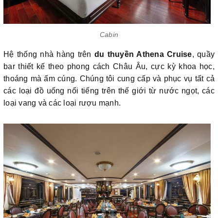
Cabin
Hệ thống nhà hàng trên
du thuyền Athena Cruise
, quầy
bar thiết kế theo phong cách Châu Âu, cực kỳ khoa học,
thoáng mà ấm cúng. Chúng tôi cung cấp và phục vụ tất cả
các loại đồ uống nổi tiếng trên thế giới từ nước ngọt, các
loại vang và các loại rượu mạnh.