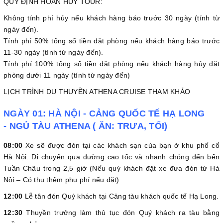
QUY ĐỊNH HOÃN HỦY TOUR:
Không tính phí hủy nếu khách hàng báo trước 30 ngày (tính từ
ngày đến).
Tính phí 50% tổng số tiền đặt phòng nếu khách hàng báo trước
11-30 ngày (tính từ ngày đến).
Tính phí 100% tổng số tiền đặt phòng nếu khách hàng hủy đặt
phòng dưới 11 ngày (tính từ ngày đến)
LỊCH TRÌNH DU THUYỀN ATHENA CRUISE THAM KHẢO
NGÀY 01: HÀ NỘI - CẢNG QUỐC TẾ HẠ LONG
- NGỦ TÀU ATHENA ( ĂN: TRƯA, TỐI)
08:00
Xe sẽ được đón tại các khách sạn của bạn ở khu phố cổ
Hà Nội. Di chuyển qua đường cao tốc và nhanh chóng đến bến
Tuần Châu trong 2,5 giờ (Nếu quý khách đặt xe đưa đón từ Hà
Nội – Có thu thêm phụ phí nếu đặt)
12:00
Lễ tân đón Quý khách tại Cảng tàu khách quốc tế Hạ Long.
12:30
Thuyền trưởng làm thủ tục đón Quý khách ra tàu bằng