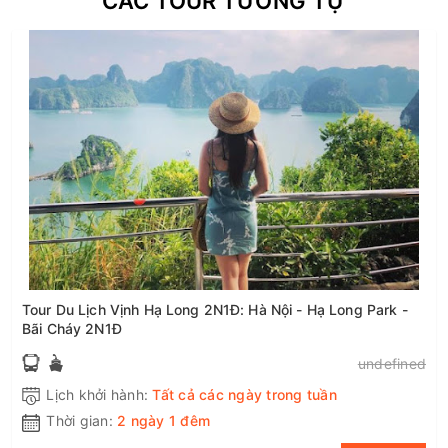
CÁC TOUR TƯƠNG TỰ
Tour Du Lịch Vịnh Hạ Long 2N1Đ: Hà Nội - Hạ Long Park -
Bãi Cháy 2N1Đ
undefined
Lịch khởi hành:
Tất cả các ngày trong tuần
Thời gian:
2 ngày 1 đêm