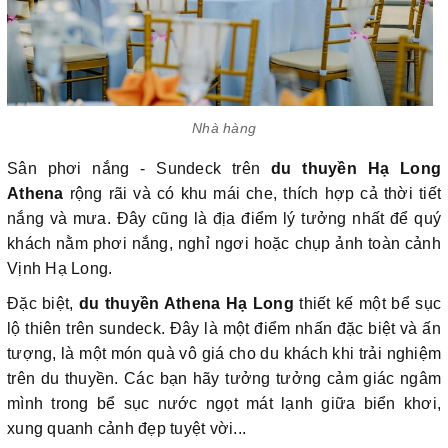
Nhà hàng
Sân phơi nắng - Sundeck trên
du thuyền Hạ Long
Athena
rộng rãi và có khu mái che, thích hợp cả thời tiết
nắng và mưa. Đây cũng là địa điểm lý tưởng nhất để quý
khách nằm phơi nắng, nghỉ ngơi hoặc chụp ảnh toàn cảnh
Vịnh Hạ Long.
Đặc biệt,
du thuyền Athena Hạ Long
thiết kế một bể sục
lộ thiên trên sundeck. Đây là một điểm nhấn đặc biệt và ấn
tượng, là một món quà vô giá cho du khách khi trải nghiệm
trên du thuyền. Các bạn hãy tưởng tưởng cảm giác ngâm
mình trong bể sục nước ngọt mát lạnh giữa biển khơi,
xung quanh cảnh đẹp tuyệt vời...