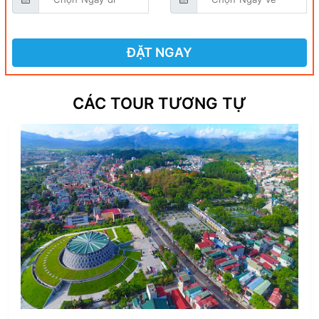
ĐẶT NGAY
CÁC TOUR TƯƠNG TỰ