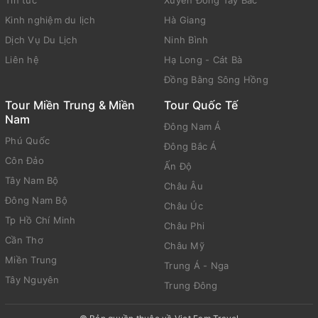
Kinh nghiệm du lịch
Hà Giang
Dịch Vụ Du Lịch
Ninh Bình
Liên hệ
Hạ Long - Cát Bà
Đồng Bằng Sông Hồng
Tour Miền Trung & Miền
Tour Quốc Tế
Nam
Đông Nam Á
Phú Quốc
Đông Bắc Á
Côn Đảo
Ấn Độ
Tây Nam Bộ
Châu Âu
Đông Nam Bộ
Châu Úc
Tp Hồ Chí Minh
Châu Phi
Cần Thơ
Châu Mỹ
Miền Trung
Trung Á - Nga
Tây Nguyên
Trung Đông