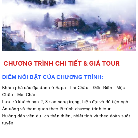
CHƯƠNG TRÌNH CHI TIẾT & GIÁ TOUR
ĐIỂM NỔI BẬT CỦA CHƯƠNG TRÌNH:
Khám phá các địa danh ở Sapa - Lai Châu - Điện Biên - Mộc
Châu - Mai Châu
Lưu trú khách sạn 2, 3 sao sang trọng, hiện đại và đủ tiện nghi
Ăn uống và tham quan theo lộ trình chương trình tour
Hướng dẫn viên du lịch thân thiện, nhiệt tình và theo đoàn suốt
tuyến