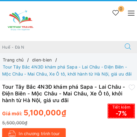
0
Trang chủ
dien-bien
Tour Tây Bắc 4N3Đ khám phá Sapa - Lai Châu - Điện Biên -
Mộc Châu - Mai Châu, Xe Ô tô, khởi hành từ Hà Nội, giá ưu đãi
Tour Tây Bắc 4N3Đ khám phá Sapa - Lai Châu -
Điện Biên - Mộc Châu - Mai Châu, Xe Ô tô, khởi
hành từ Hà Nội, giá ưu đãi
Tiết kiệm
5,100,000₫
-7%
Giá mới:
5,500,000₫
In chương trình tour