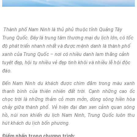
Thành phố Nam Ninh là thủ phủ thuộc tỉnh Quảng Tây
Trung Quốc. Đây là trung tâm thương mại du lịch lớn, có tốc
độ phát triển nhanh nhất và được mệnh danh là thành phố
xanh của Trung Quốc – nơi có nhiều danh lam thắng cảnh
tuyệt đẹp, hội tụ nhiều vẻ đẹp tinh khôi và nhiều lễ hội độc
đáo.
Đến Nam Ninh
du khách được chìm đắm trong màu xanh
thanh bình của thiên nhiên đất trời. Cạnh những cao ốc
chọc trời là những thảm cỏ mơn mởn, dòng sông hiền hòa
chảy giữa thành phố. Vẻ hiện đại đan xen cảnh quan sông
hồ, núi non khiến du lịch Nam Ninh, Trung Quốc luôn thu
hút khách du lịch bốn phương.
Điểm nhấn trong chương trình: