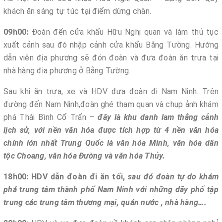
khách ăn sáng tự túc tại điểm dừng chân.
09h00:
Đoàn đến cửa khẩu Hữu Nghị quan và làm thủ tục
xuất cảnh sau đó nhập cảnh cửa khẩu Bằng Tường. Hướng
dẫn viên địa phương sẽ đón đoàn và đưa đoàn ăn trưa tại
nhà hàng địa phương ở Bằng Tường.
Sau khi ăn trưa, xe và HDV đưa đoàn đi Nam Ninh. Trên
đường đến Nam Ninh,đoàn ghé tham quan và chụp ảnh khám
phá Thái Bình Cổ Trấn –
đây là khu danh lam thắng cảnh
lịch sử, với nền văn hóa được tích hợp từ 4 nền văn hóa
chính lớn nhất Trung Quốc là văn hóa Minh, văn hóa dân
tộc Choang, văn hóa Đường và văn hóa Thủy.
18h00: HDV dẫn đoàn đi ăn tối,
sau đó đoàn tự do khám
phá trung tâm thành phố Nam Ninh với những dãy phố tập
trung các trung tâm thương mại, quán nước , nhà hàng….