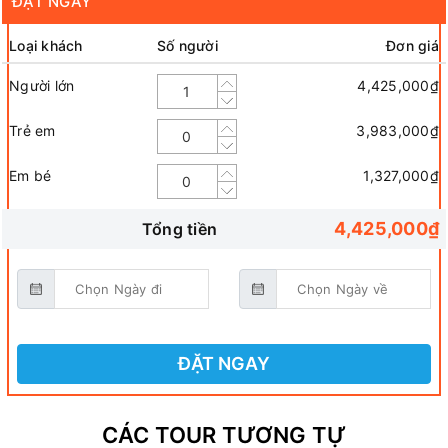
ĐẶT NGAY
Loại khách
Số người
Đơn giá
Người lớn
4,425,000₫
Trẻ em
3,983,000₫
Em bé
1,327,000₫
4,425,000₫
Tổng tiền
ĐẶT NGAY
CÁC TOUR TƯƠNG TỰ