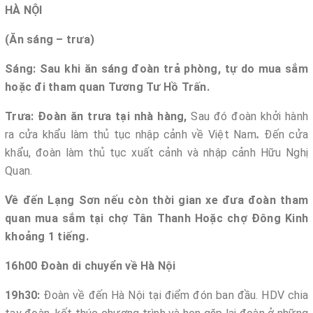
HÀ NỘI
(Ăn sáng – trưa)
Sáng: Sau khi ăn sáng đoàn trả phòng, tự do mua sắm
hoặc đi tham quan Tương Tư Hồ Trấn.
Trưa: Đoàn ăn trưa tại nhà hàng,
Sau đó đoàn khởi hành
ra cửa khẩu làm thủ tục nhập cảnh về Việt Nam
.
Đến cửa
khẩu, đoàn làm thủ tục xuất cảnh và nhập cảnh Hữu Nghị
Quan.
Về đến Lạng Sơn nếu còn thời gian xe đưa đoàn tham
quan mua sắm tại chợ Tân Thanh Hoặc chợ Đông Kinh
khoảng 1 tiếng.
16h00 Đoàn di chuyển về Hà Nội
19h30:
Đoàn về đến Hà Nội tại điểm đón ban đầu. HDV chia