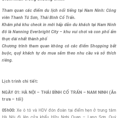
Tham quan các điểm du lịch nổi tiếng tại Nam Ninh: Công
viên Thanh Tú Sơn, Thái Bình Cổ Trấn.
Khám phá khu check in mới hấp dẫn du khách tại Nam Ninh
đó là Nanning Everbright City – khu vui chơi và con phố ẩm
thực dài nhất thành phố
Chương trình tham quan không có các điểm Shopping bắt
buộc, quý khách tự do mua sắm theo nhu cầu và sở thích
riêng.
Lịch trình chi tiết:
NGÀY 01: HÀ NỘI – THÁI BÌNH CỔ TRẤN – NAM NINH
(Ăn
trưa – tối)
05h00:
Xe ô tô và HDV đón đoàn tại điểm hẹn ở trung tâm
Hà Nội đi lên cửa khẩu Hữu Nghị Quan – Lạng Sơn. Quý