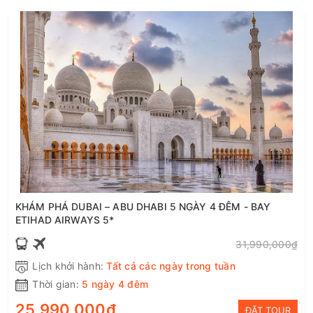
KHÁM PHÁ DUBAI – ABU DHABI 5 NGÀY 4 ĐÊM - BAY
ETIHAD AIRWAYS 5*
31,990,000₫
Lịch khởi hành:
Tất cả các ngày trong tuần
Thời gian:
5 ngày 4 đêm
25,990,000₫
ĐẶT TOUR