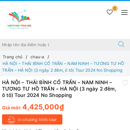
0
Trang chủ
chau-a
HÀ NỘI – THÁI BÌNH CỔ TRẤN – NAM NINH – TƯƠNG TƯ HỒ
TRẤN – HÀ NỘI (3 ngày 2 đêm, ô tô) Tour 2024 No Shopping
HÀ NỘI – THÁI BÌNH CỔ TRẤN – NAM NINH –
TƯƠNG TƯ HỒ TRẤN – HÀ NỘI (3 ngày 2 đêm,
ô tô) Tour 2024 No Shopping
4,425,000₫
Giá mới:
In chương trình tour