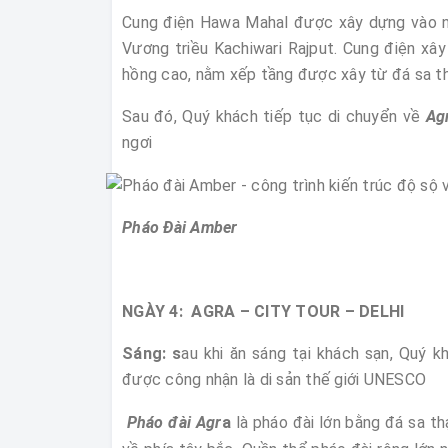
Cung điện Hawa Mahal được xây dựng vào n
Vương triều Kachiwari Rajput. Cung điện xâ
hồng cao, nằm xếp tầng được xây từ đá sa th
Sau đó, Quý khách tiếp tục di chuyển về
Ag
ngơi
Pháo Đài Amber
NGÀY 4: AGRA – CITY TOUR – D
Sáng: s
au khi ăn sáng tại khách sạn, Quý kh
được công nhận là di sản thế giới UNESCO
Pháo đài Agr
a
là pháo đài lớn bằng đá sa t