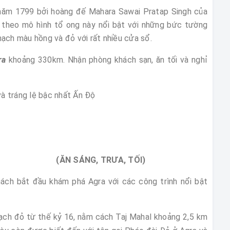
ăm 1799 bởi hoàng đế Mahara Sawai Pratap Singh của
y theo mô hình tổ ong này nổi bật với những bức tường
ạch màu hồng và đỏ với rất nhiều cửa sổ.
ra
khoảng 330km. Nhận phòng khách sạn, ăn tối và nghỉ
ELHI (ĂN SÁNG, TRƯA, TỐI)
ách bắt đầu khám phá Agra với các công trình nổi bật
hạch đỏ từ thế kỷ 16, nằm cách Taj Mahal khoảng 2,5 km