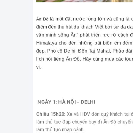
là một đất nước rộng lớn và cũng là 
Ấn Độ
điểm đến thu hút du khách Việt bởi sự đa d
văn minh sông Ấn” phát triển rực rỡ cách 
Himalaya cho đến những bãi biển êm đềm 
đẹp. Phố cổ Delhi, Đền Taj Mahal, Pháo đà
lịch nổi tiếng Ấn Độ. Hãy cùng mua các tou
vị.
NGÀY 1: HÀ NỘI – DE
Chiều 15h20:
Xe và HDV đón quý khách tại 
làm thủ tục đáp chuyến bay đi Ấn Độ chuyến
làm thủ tục nhập cảnh.