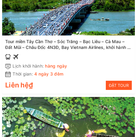
Tour miền Tây Cần Thơ – Sóc Trăng – Bạc Liêu – Cà Mau –
Đất Mũi – Châu Đốc 4N3Đ, Bay Vietnam Airlines, khởi hành từ
Hà Nội, giá ưu đãi
Lịch khởi hành:
hàng ngày
Thời gian:
4 ngày 3 đêm
Liên hệ₫
ĐẶT TOUR