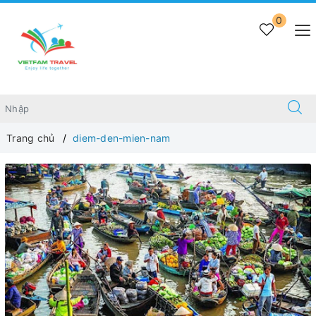
0
Trang chủ
diem-den-mien-nam