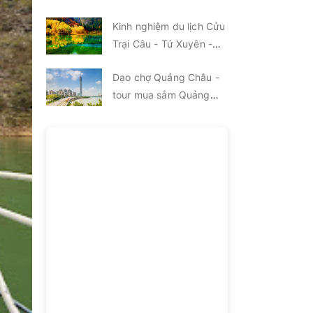
Kinh nghiệm du lịch Cửu
Trại Câu - Tứ Xuyên -
Trung Quốc
Dạo chợ Quảng Châu -
tour mua sắm Quảng
Châu