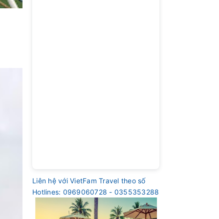
Liên hệ với VietFam Travel theo số
Hotlines: 0969060728 - 0355353288