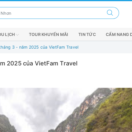
DU LỊCH
TOUR KHUYẾN MÃI
TIN TỨC
CẨM NANG 
tháng 3 - năm 2025 của VietFam Travel
ăm 2025 của VietFam Travel