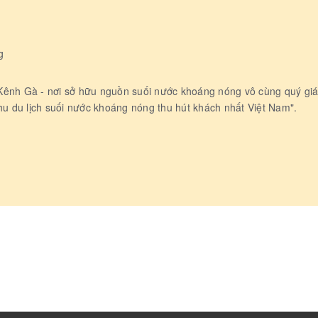
g
o Kênh Gà - nơi sở hữu nguồn suối nước khoáng nóng vô cùng quý gi
hu du lịch suối nước khoáng nóng thu hút khách nhất Việt Nam".