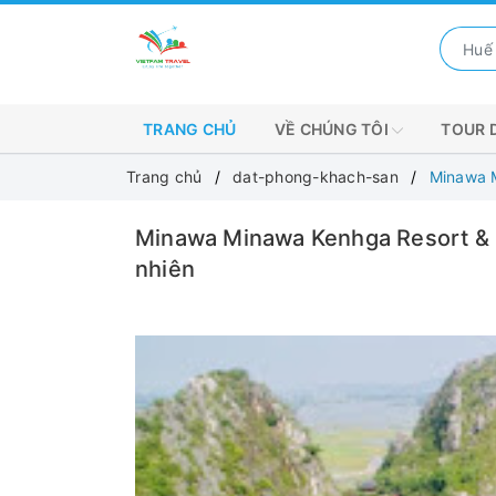
TRANG CHỦ
VỀ CHÚNG TÔI
TOUR 
Trang chủ
dat-phong-khach-san
Minawa M
Minawa Minawa Kenhga Resort & S
nhiên