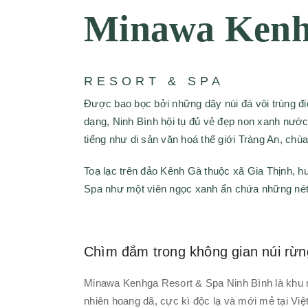
Minawa Ken
RESORT & SPA
Được bao bọc bởi những dãy núi đá vôi trùng đ
dạng, Ninh Bình hội tụ đủ vẻ đẹp non xanh nước
tiếng như di sản văn hoá thế giới Tràng An, ch
Toạ lạc trên đảo Kênh Gà thuộc xã Gia Thịnh, 
Spa như một viên ngọc xanh ẩn chứa những nét 
Chìm đắm trong không gian núi rừ
Minawa Kenhga Resort & Spa Ninh Bình là khu n
nhiên hoang dã, cực kì độc lạ và mới mẻ tại Vi