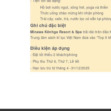
- Tiện ích đa dạng:
Hồ bơi nước ngọt, xông hơi, yoga và thiền
Thức uống chào mừng khi nhận phòng
Trái cây, cafe, trà, nước lọc có sẵn tại phòn
Ghi chú đặc biệt
Minawa Kênhga Resort & Spa
trải dài trên đả
Trung tâm sách kỉ lục Việt Nam đưa vào "Top 5 k
Điều kiện áp dụng
- Đặt tối thiểu 2 khách/phòng
- Phụ thu Thứ 6, Thứ 7, Lễ tết
- Hạn lưu trú từ tháng 4 -31/12/2025