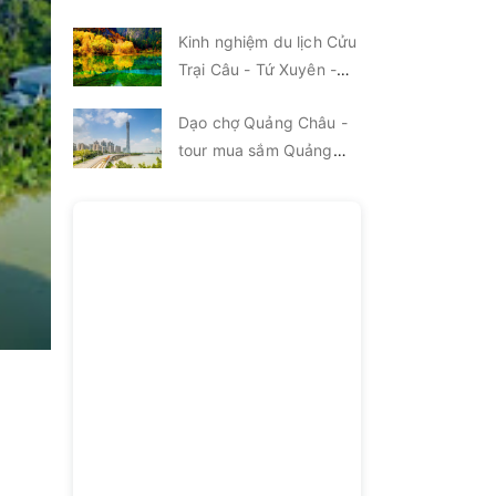
Kinh nghiệm du lịch Cửu
Trại Câu - Tứ Xuyên -
Trung Quốc
Dạo chợ Quảng Châu -
tour mua sắm Quảng
Châu