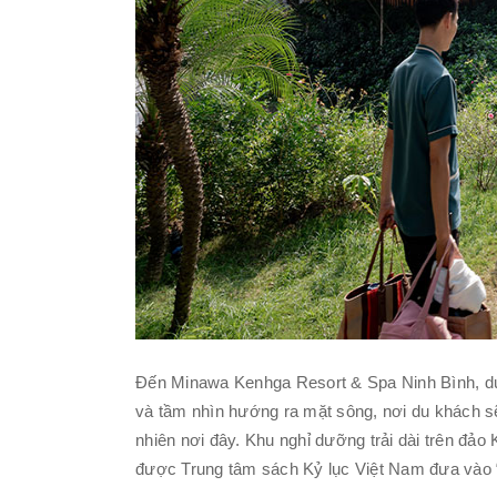
Đến Minawa Kenhga Resort & Spa Ninh Bình, du 
và tầm nhìn hướng ra mặt sông, nơi du khách s
nhiên nơi đây. Khu nghỉ dưỡng trải dài trên đả
được Trung tâm sách Kỷ lục Việt Nam đưa vào “