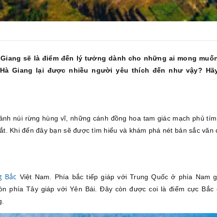
 Giang sẽ là điểm đến lý tưởng dành cho những ai mong muố
h Hà Giang lại được nhiều người yêu thích đến như vậy? Hã
 cảnh núi rừng hùng vĩ, những cánh đồng hoa tam giác mạch phủ tí
ắt. Khi đến đây bạn sẽ được tìm hiểu và khám phá nét bản sắc văn 
g Bắc
Việt Nam. Phía bắc tiếp giáp với Trung Quốc ở phía Nam g
n phía Tây giáp với Yên Bái. Đây còn được coi là điểm cực Bắc
g.