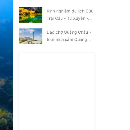
Kinh nghiệm du lịch Cửu
Trại Câu - Tứ Xuyên -
Trung Quốc
Dạo chợ Quảng Châu -
tour mua sắm Quảng
Châu