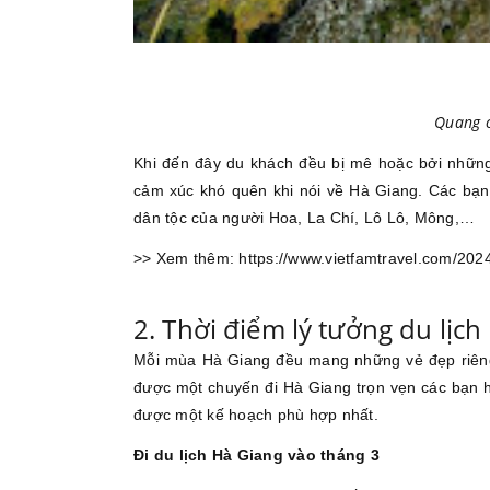
Quang c
Khi đến đây du khách đều bị mê hoặc bởi nhữn
cảm xúc khó quên khi nói về Hà Giang. Các bạ
dân tộc của người Hoa, La Chí, Lô Lô, Mông,…
>> Xem thêm: https://www.vietfamtravel.com/2024
2. Thời điểm lý tưởng du lịch
Mỗi mùa Hà Giang đều mang những vẻ đẹp riêng 
được một chuyến đi Hà Giang trọn vẹn các bạn h
được một kế hoạch phù hợp nhất.
Đi du lịch Hà Giang vào tháng 3