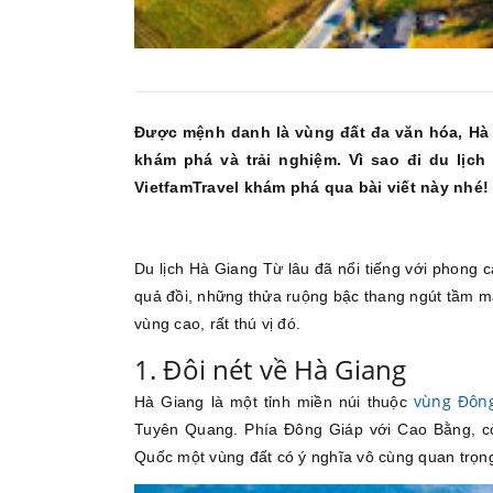
Được mệnh danh là vùng đất đa văn hóa, Hà
khám phá và trải nghiệm. Vì sao đi du lịc
VietfamTravel khám phá qua bài viết này nhé!
Du lịch Hà Giang Từ lâu đã nổi tiếng với phong
quả đồi, những thửa ruộng bậc thang ngút tầm m
vùng cao, rất thú vị đó.
1. Đôi nét về Hà Giang
vùng Đôn
Hà Giang là một tỉnh miền núi thuộc
Tuyên Quang. Phía Đông Giáp với Cao Bằng, cò
Quốc một vùng đất có ý nghĩa vô cùng quan trọn