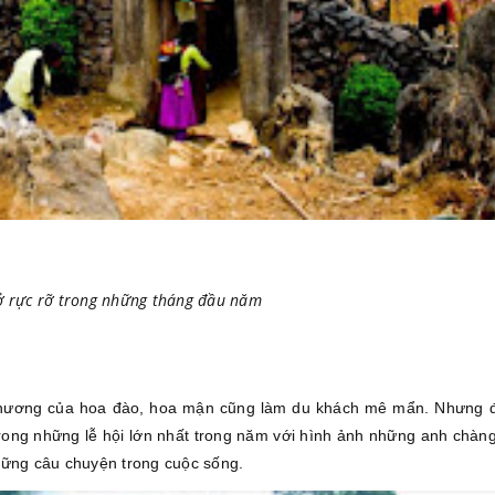
ở rực rỡ trong những tháng đầu năm
 hương của hoa đào, hoa mận cũng làm du khách mê mẩn. Nhưng 
 trong những lễ hội lớn nhất trong năm với hình ảnh những anh chàng
những câu chuyện trong cuộc sống.