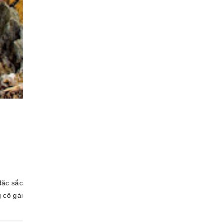
đặc sắc
 cô gái