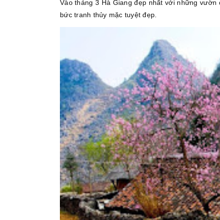
Vào tháng 3 Hà Giang đẹp nhất với những vườn đ
bức tranh thủy mặc tuyệt đẹp.