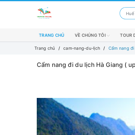
TRANG CHỦ
VỀ CHÚNG TÔI
TOUR 
Trang chủ
cam-nang-du-lịch
Cẩm nang đi 
Cẩm nang đi du lịch Hà Giang ( u