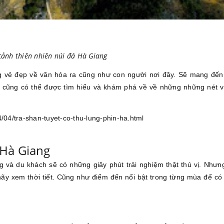
ảnh thiên nhiên núi đá Hà Giang
g vẻ đẹp về văn hóa ra cũng như con người nơi đây. Sẽ mang đế
n cũng có thể được tìm hiểu và khám phá về về những những nét 
/04/tra-shan-tuyet-co-thu-lung-phin-ha.html
 Hà Giang
và du khách sẽ có những giây phút trải nghiệm thật thú vị. Nhưn
ãy xem thời tiết. Cũng như điểm đến nổi bật trong từng mùa để có 