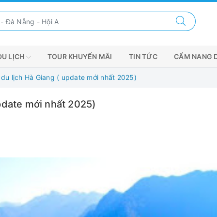
DU LỊCH
TOUR KHUYẾN MÃI
TIN TỨC
CẨM NANG 
du lịch Hà Giang ( update mới nhất 2025)
pdate mới nhất 2025)