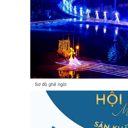
Sơ đồ ghế ngồi