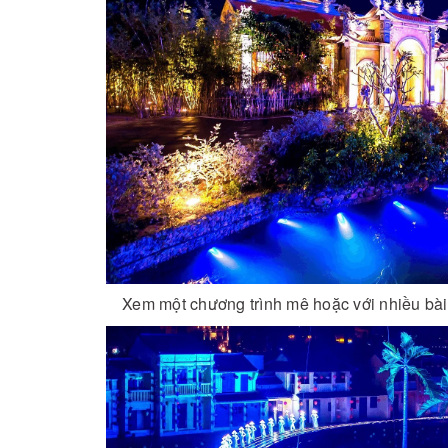
Xem một chương trình mê hoặc với nhiều bài 