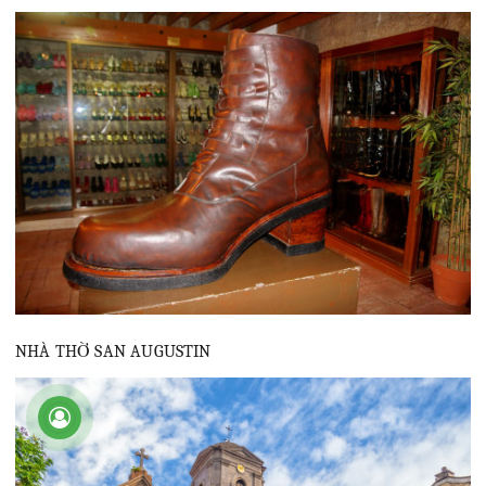
NHÀ THỜ SAN AUGUSTIN