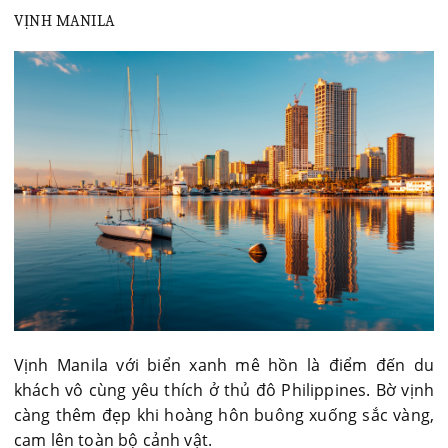
VỊNH MANILA
Vịnh Manila với biển xanh mê hồn là điểm đến du
khách vô cùng yêu thích ở thủ đô Philippines. Bờ vịnh
càng thêm đẹp khi hoàng hôn buông xuống sắc vàng,
cam lên toàn bộ cảnh vật.