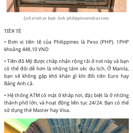
Lịch trình xe buýt. Ảnh: philippinesredcat.com.
TIỀN TỆ
• Đơn vị tiền tệ của Philippines là Peso (PHP). 1PHP
khoảng 448,10 VND
• Tiền đô Mỹ được chấp nhận rộng rãi ở nơi này và bạn
có thể đổi dễ hơn là những tấm séc du lịch. Ở Manila,
bạn sẽ không gặp khó khăn gì khi đổi tiền Euro hay
Bảng Anh cả.
• Hệ thống ATM có mặt ở khắp nơi, đặc biệt là ở những
thành phố lớn, và hoạt động liên tục 24/24. Bạn có thể
sử dụng thẻ Master hay Visa.