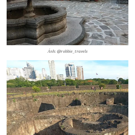
Ảnh: @robbie_travels