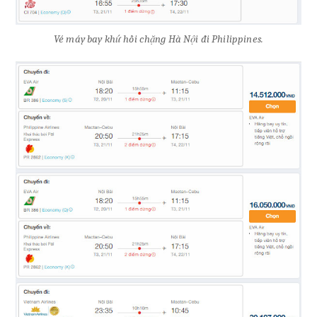
Vé máy bay khứ hồi chặng Hà Nội đi Philippines.