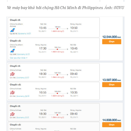
Vé máy bay khứ hồi chặng Hồ Chí Minh đi Philippines. Ảnh: iVIVU