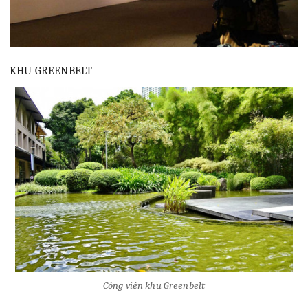
KHU GREENBELT
Công viên khu Greenbelt