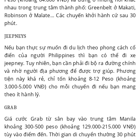
nhau trong trung tâm thành phố: Greenbelt ở Makati,
Robinson ở Malate… Các chuyến khởi hành cứ sau 30
phút.
JEEPNEYS
Nếu bạn thực sự muốn đi du lịch theo phong cách cổ
điển của người Philippines thì bạn có thể đi xe
jeepney. Tuy nhiên, bạn cần phải đi bộ ra đường chính
và nhờ người địa phương để được trợ giúp. Phương
tiện này khá rẻ, chỉ tốn khoảng 8-12 Peso (khoảng
3.000-5.000 VNĐ) cho mỗi chuyến đi nếu bạn mang
theo ít hành lý.
GRAB
Giá cước Grab từ sân bay vào trung tâm Manila
khoảng 300-500 peso (khoảng 129.000-215.000 VNĐ)
tùy vào điểm đến. Thời gian di chuyển thường 30 phút