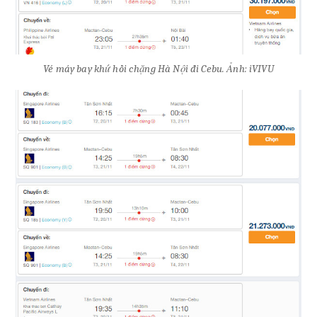
Vé máy bay khứ hồi chặng Hà Nội đi Cebu. Ảnh: iVIVU