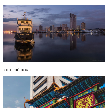
KHU PHỐ HOA