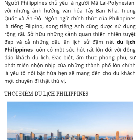
Người Philippines chủ yếu là người Mã Lai-Polynesian,
với những ảnh hưởng văn hóa Tây Ban Nha, Trung
Quốc và Ấn Độ. Ngôn ngữ chính thức của Philippines
là tiếng Filipino, song tiếng Anh cũng được sử dụng
rộng rãi. Sở hữu những cảnh quan thiên nhiên tuyệt
đẹp và cả những dấu ấn lịch sử đậm nét
du lịch
Philippines
luôn có một sức hút rất lớn đối với đông
đảo khách du lịch. Đặc biệt, ẩm thực phong phú, sự
phát triển nhộn nhịp của những thành phố lớn chính
là yếu tố nổi bật hứa hẹn sẽ mang đến cho du khách
một chuyến đi thật thú vị.
THỜI ĐIỂM DU LỊCH PHILIPPINES