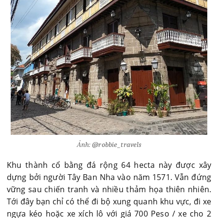
Ảnh: @robbie_travels
Khu thành cổ bằng đá rộng 64 hecta này được xây
dựng bởi người Tây Ban Nha vào năm 1571. Vẫn đứng
vững sau chiến tranh và nhiều thảm họa thiên nhiên.
Tới đây bạn chỉ có thể đi bộ xung quanh khu vực, đi xe
ngựa kéo hoặc xe xích lô với giá 700 Peso / xe cho 2