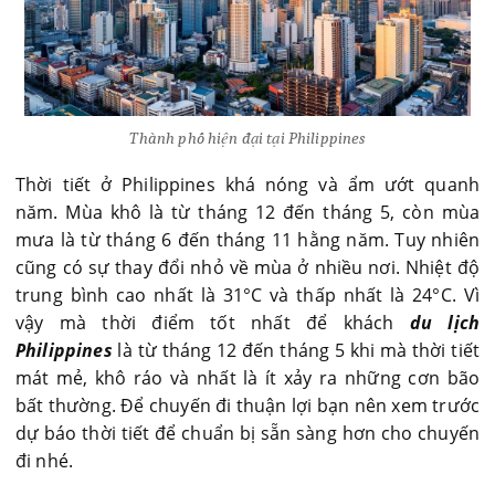
Thành phố hiện đại tại Philippines
Thời tiết ở Philippines khá nóng và ẩm ướt quanh
năm. Mùa khô là từ tháng 12 đến tháng 5, còn mùa
mưa là từ tháng 6 đến tháng 11 hằng năm. Tuy nhiên
cũng có sự thay đổi nhỏ về mùa ở nhiều nơi. Nhiệt độ
trung bình cao nhất là 31°C và thấp nhất là 24°C. Vì
vậy mà thời điểm tốt nhất để khách
du lịch
Philippines
là từ tháng 12 đến tháng 5 khi mà thời tiết
mát mẻ, khô ráo và nhất là ít xảy ra những cơn bão
bất thường. Để chuyến đi thuận lợi bạn nên xem trước
dự báo thời tiết để chuẩn bị sẵn sàng hơn cho chuyến
đi nhé.