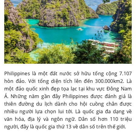
Philippines là một đất nước sở hữu tổng cộng 7.107
hòn đảo. Với tổng diện tích lên đến 300.000km2. Là
một đảo quốc xinh đẹp tọa lạc tại khu vực Đông Nam
Á. Những năm gần đây Philippines được đánh giá là
thiên đường du lịch dành cho hội cuồng chân được
nhiều người lựa chọn lui tới. Là quốc gia đa dạng về
văn hóa, địa lý và ngôn ngữ. Dân số hơn 110 triệu
người, đây là quốc gia thứ 13 về dân số trên thế giới.