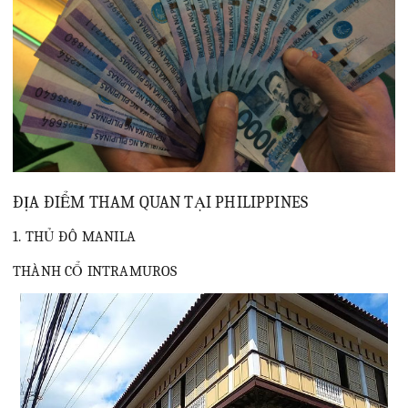
ĐỊA ĐIỂM THAM QUAN TẠI PHILIPPINES
1. THỦ ĐÔ MANILA
THÀNH CỔ INTRAMUROS