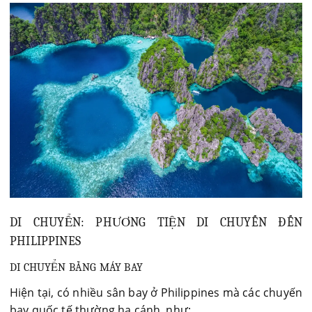
DI CHUYỂN: PHƯƠNG TIỆN DI CHUYẾN ĐẾN
PHILIPPINES
DI CHUYỂN BẰNG MÁY BAY
Hiện tại, có nhiều sân bay ở Philippines mà các chuyến
bay quốc tế thường hạ cánh, như: