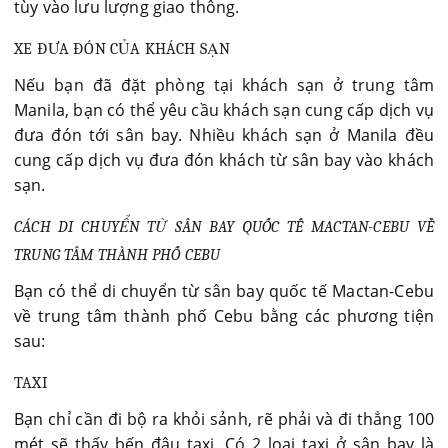
tùy vào lưu lượng giao thông.
XE ĐƯA ĐÓN CỦA KHÁCH SẠN
Nếu bạn đã đặt phòng tại khách sạn ở trung tâm
Manila, bạn có thể yêu cầu khách sạn cung cấp dịch vụ
đưa đón tới sân bay. Nhiều khách sạn ở Manila đều
cung cấp dịch vụ đưa đón khách từ sân bay vào khách
sạn.
CÁCH DI CHUYỂN TỪ SÂN BAY QUỐC TẾ MACTAN-CEBU VỀ
TRUNG TÂM THÀNH PHỐ CEBU
Bạn có thể di chuyển từ sân bay quốc tế Mactan-Cebu
về trung tâm thành phố Cebu bằng các phương tiện
sau:
TAXI
Bạn chỉ cần đi bộ ra khỏi sảnh, rẽ phải và đi thẳng 100
mét sẽ thấy bến đậu taxi. Có 2 loại taxi ở sân bay là