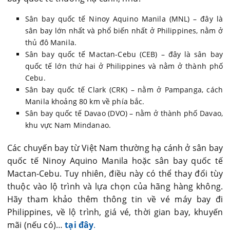
Sân bay quốc tế Ninoy Aquino Manila (MNL) – đây là
sân bay lớn nhất và phổ biến nhất ở Philippines, nằm ở
thủ đô Manila.
Sân bay quốc tế Mactan-Cebu (CEB) – đây là sân bay
quốc tế lớn thứ hai ở Philippines và nằm ở thành phố
Cebu.
Sân bay quốc tế Clark (CRK) – nằm ở Pampanga, cách
Manila khoảng 80 km về phía bắc.
Sân bay quốc tế Davao (DVO) – nằm ở thành phố Davao,
khu vực Nam Mindanao.
Các chuyến bay từ Việt Nam thường hạ cánh ở sân bay
quốc tế Ninoy Aquino Manila hoặc sân bay quốc tế
Mactan-Cebu. Tuy nhiên, điều này có thể thay đổi tùy
thuộc vào lộ trình và lựa chọn của hãng hàng không.
Hãy tham khảo thêm thông tin về vé máy bay đi
Philippines, về lộ trình, giá vé, thời gian bay, khuyến
mãi (nếu có)…
tại đây
.