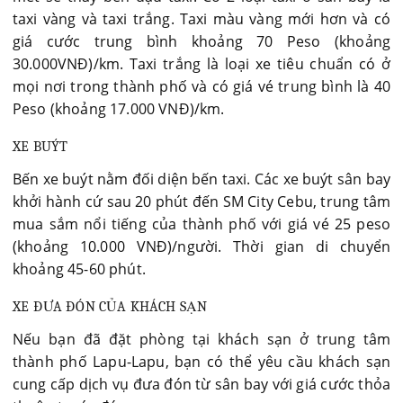
taxi vàng và taxi trắng. Taxi màu vàng mới hơn và có
giá cước trung bình khoảng 70 Peso (khoảng
30.000VNĐ)/km. Taxi trắng là loại xe tiêu chuẩn có ở
mọi nơi trong thành phố và có giá vé trung bình là 40
Peso (khoảng 17.000 VNĐ)/km.
XE BUÝT
Bến xe buýt nằm đối diện bến taxi. Các xe buýt sân bay
khởi hành cứ sau 20 phút đến SM City Cebu, trung tâm
mua sắm nổi tiếng của thành phố với giá vé 25 peso
(khoảng 10.000 VNĐ)/người. Thời gian di chuyển
khoảng 45-60 phút.
XE ĐƯA ĐÓN CỦA KHÁCH SẠN
Nếu bạn đã đặt phòng tại khách sạn ở trung tâm
thành phố Lapu-Lapu, bạn có thể yêu cầu khách sạn
cung cấp dịch vụ đưa đón từ sân bay với giá cước thỏa