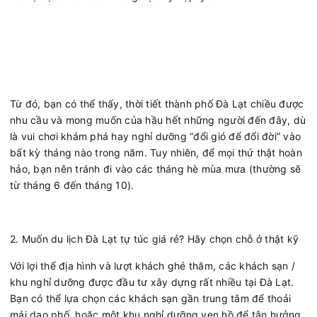
Từ đó, bạn có thể thấy, thời tiết thành phố Đà Lạt chiều được
nhu cầu và mong muốn của hầu hết những người đến đây, dù
là vui chơi khám phá hay nghỉ dưỡng “đổi gió để đổi đời” vào
bất kỳ tháng nào trong năm. Tuy nhiên, để mọi thứ thật hoàn
hảo, bạn nên tránh đi vào các tháng hè mùa mưa (thường sẽ
từ tháng 6 đến tháng 10).
2. Muốn du lịch Đà Lạt tự túc giá rẻ? Hãy chọn chỗ ở thật kỹ
Với lợi thế địa hình và lượt khách ghé thăm, các khách sạn /
khu nghỉ dưỡng được đầu tư xây dựng rất nhiều tại Đà Lạt.
Bạn có thể lựa chọn các khách sạn gần trung tâm để thoải
mái dạo phố, hoặc một khu nghỉ dưỡng ven hồ để tận hưởng