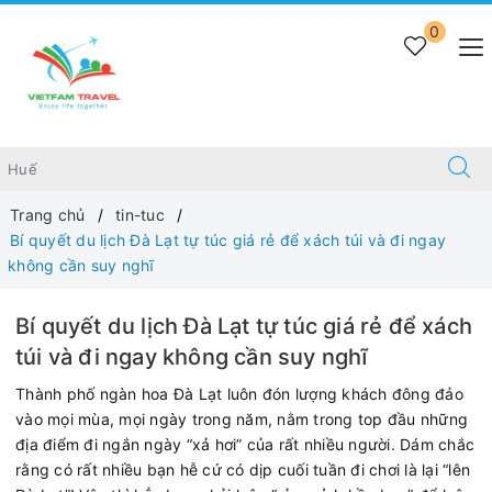
0
Trang chủ
tin-tuc
Bí quyết du lịch Đà Lạt tự túc giá rẻ để xách túi và đi ngay
không cần suy nghĩ
Bí quyết du lịch Đà Lạt tự túc giá rẻ để xách
túi và đi ngay không cần suy nghĩ
Thành phố ngàn hoa Đà Lạt luôn đón lượng khách đông đảo
vào mọi mùa, mọi ngày trong năm, nằm trong top đầu những
địa điểm đi ngắn ngày “xả hơi” của rất nhiều người. Dám chắc
rằng có rất nhiều bạn hễ cứ có dịp cuối tuần đi chơi là lại “lên