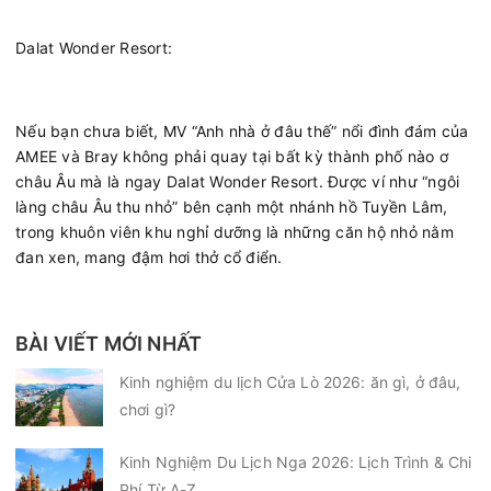
Dalat Wonder Resort:
Nếu bạn chưa biết, MV “Anh nhà ở đâu thế” nổi đình đám của
AMEE và Bray không phải quay tại bất kỳ thành phố nào ơ
châu Âu mà là ngay Dalat Wonder Resort. Được ví như “ngôi
làng châu Âu thu nhỏ” bên cạnh một nhánh hồ Tuyền Lâm,
trong khuôn viên khu nghỉ dưỡng là những căn hộ nhỏ nằm
đan xen, mang đậm hơi thở cổ điển.
BÀI VIẾT MỚI NHẤT
Kinh nghiệm du lịch Cửa Lò 2026: ăn gì, ở đâu,
chơi gì?
Kinh Nghiệm Du Lịch Nga 2026: Lịch Trình & Chi
Phí Từ A-Z