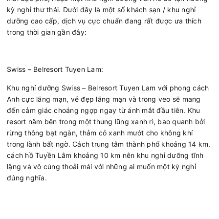
kỳ nghỉ thư thái. Dưới đây là một số khách sạn / khu nghỉ
dưỡng cao cấp, dịch vụ cực chuẩn đang rất được ưa thích
trong thời gian gần đây:
Swiss – Belresort Tuyen Lam:
Khu nghỉ dưỡng Swiss – Belresort Tuyen Lam với phong cách
Anh cực lãng mạn, vẻ đẹp lãng mạn và trong veo sẽ mang
đến cảm giác choáng ngợp ngay từ ánh mắt đầu tiên. Khu
resort nằm bên trong một thung lũng xanh rì, bao quanh bởi
rừng thông bạt ngàn, thảm cỏ xanh mướt cho không khí
trong lành bất ngờ. Cách trung tâm thành phố khoảng 14 km,
cách hồ Tuyền Lâm khoảng 10 km nên khu nghỉ dưỡng tĩnh
lặng và vô cùng thoải mái với những ai muốn một kỳ nghỉ
đúng nghĩa.