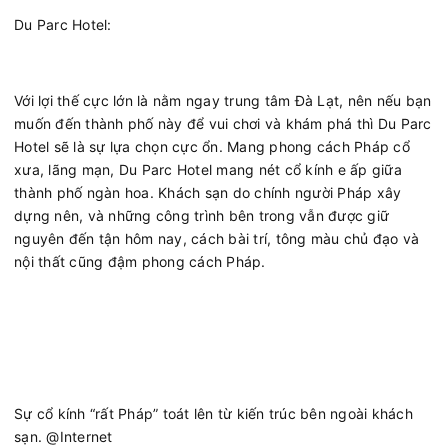
Du Parc Hotel:
Với lợi thế cực lớn là nằm ngay trung tâm Đà Lạt, nên nếu bạn
muốn đến thành phố này để vui chơi và khám phá thì Du Parc
Hotel sẽ là sự lựa chọn cực ổn. Mang phong cách Pháp cổ
xưa, lãng mạn, Du Parc Hotel mang nét cổ kính e ấp giữa
thành phố ngàn hoa. Khách sạn do chính người Pháp xây
dựng nên, và những công trình bên trong vẫn được giữ
nguyên đến tận hôm nay, cách bài trí, tông màu chủ đạo và
nội thất cũng đậm phong cách Pháp.
Sự cổ kính “rất Pháp” toát lên từ kiến trúc bên ngoài khách
sạn. @Internet