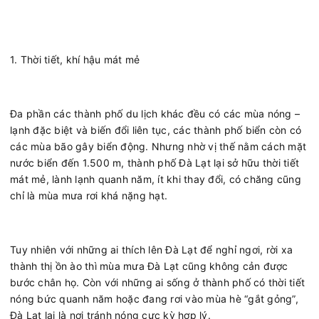
1. Thời tiết, khí hậu mát mẻ
Đa phần các thành phố du lịch khác đều có các mùa nóng –
lạnh đặc biệt và biến đổi liên tục, các thành phố biển còn có
các mùa bão gây biển động. Nhưng nhờ vị thế nằm cách mặt
nước biển đến 1.500 m, thành phố Đà Lạt lại sở hữu thời tiết
mát mẻ, lành lạnh quanh năm, ít khi thay đổi, có chăng cũng
chỉ là mùa mưa rơi khá nặng hạt.
Tuy nhiên với những ai thích lên Đà Lạt để nghỉ ngơi, rời xa
thành thị ồn ào thì mùa mưa Đà Lạt cũng không cản được
bước chân họ. Còn với những ai sống ở thành phố có thời tiết
nóng bức quanh năm hoặc đang rơi vào mùa hè “gắt gỏng”,
Đà Lạt lại là nơi tránh nóng cực kỳ hợp lý.