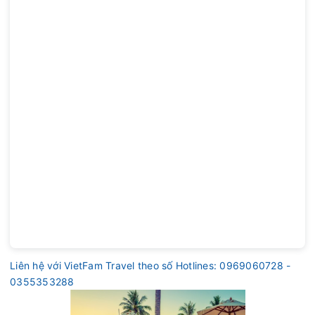
Liên hệ với VietFam Travel theo số Hotlines: 0969060728 -
0355353288