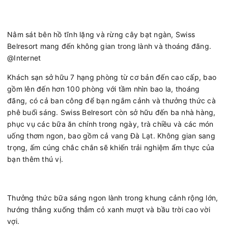
Nằm sát bên hồ tĩnh lặng và rừng cây bạt ngàn, Swiss
Belresort mang đến không gian trong lành và thoáng đãng.
@Internet
Khách sạn sở hữu 7 hạng phòng từ cơ bản đến cao cấp, bao
gồm lên đến hơn 100 phòng với tầm nhìn bao la, thoáng
đãng, có cả ban công để bạn ngắm cảnh và thưởng thức cà
phê buổi sáng. Swiss Belresort còn sở hữu đến ba nhà hàng,
phục vụ các bữa ăn chính trong ngày, trà chiều và các món
uống thơm ngon, bao gồm cả vang Đà Lạt. Không gian sang
trọng, ấm cúng chắc chắn sẽ khiến trải nghiệm ẩm thực của
bạn thêm thú vị.
Thưởng thức bữa sáng ngon lành trong khung cảnh rộng lớn,
hướng thẳng xuống thẳm cỏ xanh mượt và bầu trời cao vời
vợi.