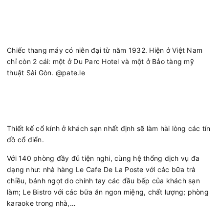
Chiếc thang máy có niên đại từ năm 1932. Hiện ở Việt Nam
chỉ còn 2 cái: một ở Du Parc Hotel và một ở Bảo tàng mỹ
thuật Sài Gòn. @pate.le
Thiết kế cổ kính ở khách sạn nhất định sẽ làm hài lòng các tín
đồ cổ điển.
Với 140 phòng đầy đủ tiện nghi, cùng hệ thống dịch vụ đa
dạng như: nhà hàng Le Cafe De La Poste với các bữa trà
chiều, bánh ngọt do chính tay các đầu bếp của khách sạn
làm; Le Bistro với các bữa ăn ngon miệng, chất lượng; phòng
karaoke trong nhà,…